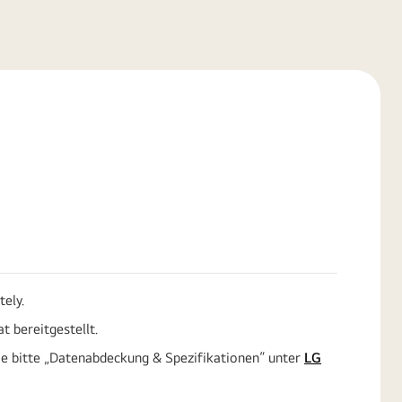
tely.
t bereitgestellt.
ie bitte „Datenabdeckung & Spezifikationen“ unter
LG