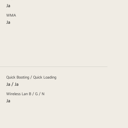
Ja
WMA
Ja
Quick Booting / Quick Loading
Ja / Ja
Wireless Lan B / G / N
Ja