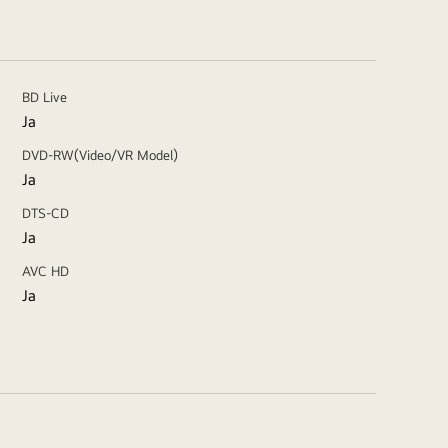
BD Live
Ja
DVD-RW(Video/VR Model)
Ja
DTS-CD
Ja
AVC HD
Ja