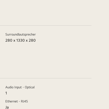
Surroundlautsprecher
280 x 1330 x 280
Audio Input - Optical
1
Ethernet - RJ45
Ja