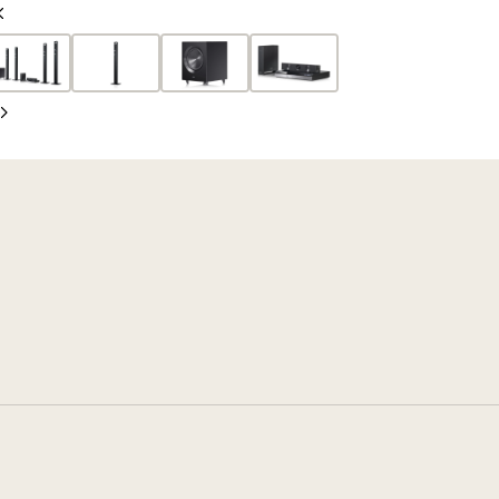
Vorherige
Folie
Nächste
Folie