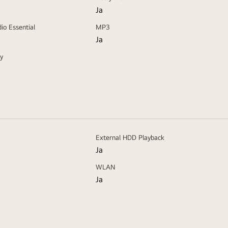
Ja
io Essential
MP3
Ja
y
External HDD Playback
Ja
WLAN
Ja