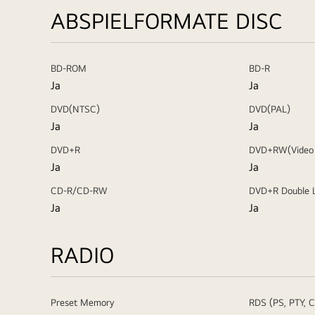
ABSPIELFORMATE DISC
BD-ROM
BD-R
Ja
Ja
DVD(NTSC)
DVD(PAL)
Ja
Ja
DVD+R
DVD+RW(Video
Ja
Ja
CD-R/CD-RW
DVD+R Double 
Ja
Ja
RADIO
Preset Memory
RDS (PS, PTY, C