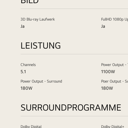
3D Blu-ray Laufwerk
FullHD 1080p Up
Ja
Ja
LEISTUNG
Channels
Power Output - 
5.1
1100W
Power Output - Surround
Poer Output - 
180W
180W
SURROUNDPROGRAMME
Dolby Digital
Dolby Digital+