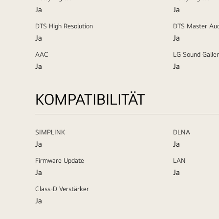
Ja
Ja
DTS High Resolution
DTS Master Aud
Ja
Ja
AAC
LG Sound Galler
Ja
Ja
KOMPATIBILITÄT
SIMPLINK
DLNA
Ja
Ja
Firmware Update
LAN
Ja
Ja
Class-D Verstärker
Ja