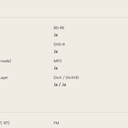
BD-RE
Ja
DVD-R
Ja
 mode)
MP3
Ja
Layer
DivX / DivXHD
Ja / Ja
T, RT)
FM