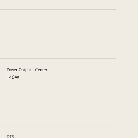
Power Output - Center
140W
DTS