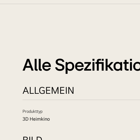
Alle Spezifikat
ALLGEMEIN
Produkttyp
3D Heimkino
BILD