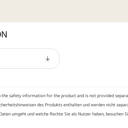
ON
h the safety information for the product and is not provided separa
icherheitshinweisen des Produkts enthalten und werden nicht separa
Daten umgeht und welche Rechte Sie als Nutzer haben, besuchen S