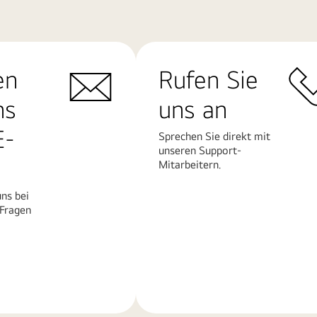
en
Rufen Sie
ns
uns an
E-
Sprechen Sie direkt mit
unseren Support-
Mitarbeitern.
ns bei
 Fragen
Mehr
erfahren