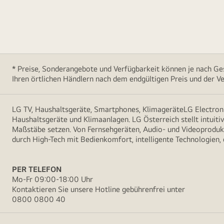
* Preise, Sonderangebote und Verfügbarkeit können je nach Ges
Ihren örtlichen Händlern nach dem endgültigen Preis und der Ve
LG TV, Haushaltsgeräte, Smartphones, KlimageräteLG Electroni
Haushaltsgeräte und Klimaanlagen. LG Österreich stellt intuiti
Maßstäbe setzen. Von Fernsehgeräten, Audio- und Videoprodukt
durch High-Tech mit Bedienkomfort, intelligente Technologien,
PER TELEFON
Mo-Fr 09:00-18:00 Uhr
Kontaktieren Sie unsere Hotline gebührenfrei unter
0800 0800 40