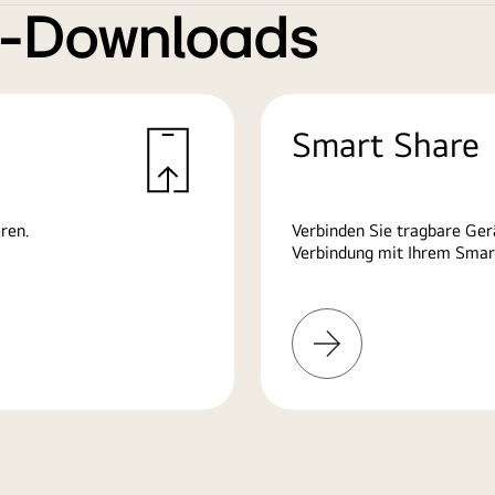
e-Downloads
Smart Share
ren.
Verbinden Sie tragbare Ge
Verbindung mit Ihrem Smart
Mehr
erfahren