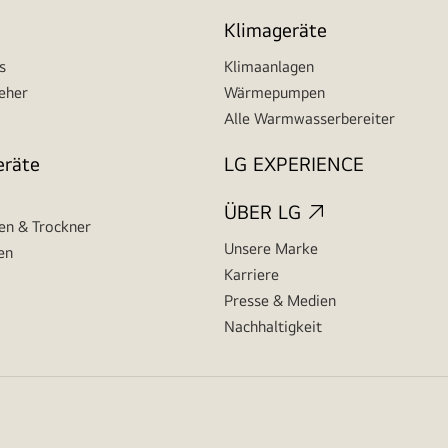
Klimageräte
s
Klimaanlagen
seher
Wärmepumpen
Alle Warmwasserbereiter
eräte
LG EXPERIENCE
ÜBER LG
n & Trockner
Unsere Marke
en
Karriere
Presse & Medien
Nachhaltigkeit