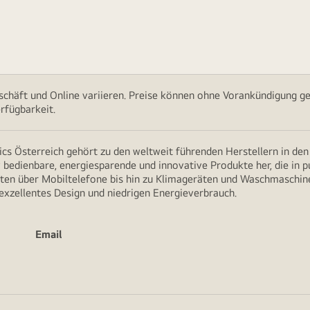
chäft und Online variieren. Preise können ohne Vorankündigung ge
rfügbarkeit.
cs Österreich gehört zu den weltweit führenden Herstellern in de
v bedienbare, energiesparende und innovative Produkte her, die in 
en über Mobiltelefone bis hin zu Klimageräten und Waschmaschine
 exzellentes Design und niedrigen Energieverbrauch.
Email