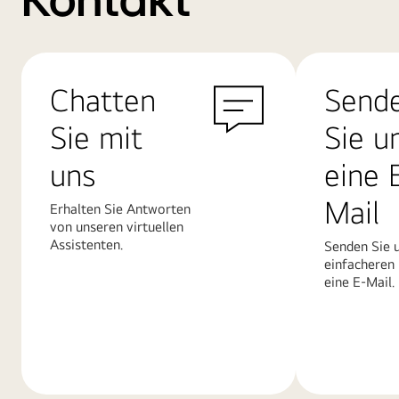
Kontakt
Chatten
Send
Sie mit
Sie u
uns
eine 
Mail
Erhalten Sie Antworten
von unseren virtuellen
Assistenten.
Senden Sie u
einfacheren
eine E-Mail.
Mehr
Mehr
erfahren
erfahren