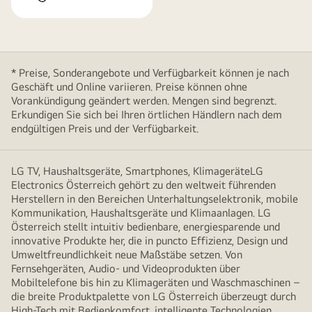
* Preise, Sonderangebote und Verfügbarkeit können je nach
Geschäft und Online variieren. Preise können ohne
Vorankündigung geändert werden. Mengen sind begrenzt.
Erkundigen Sie sich bei Ihren örtlichen Händlern nach dem
endgültigen Preis und der Verfügbarkeit.
LG TV, Haushaltsgeräte, Smartphones, KlimageräteLG
Electronics Österreich gehört zu den weltweit führenden
Herstellern in den Bereichen Unterhaltungselektronik, mobile
Kommunikation, Haushaltsgeräte und Klimaanlagen. LG
Österreich stellt intuitiv bedienbare, energiesparende und
innovative Produkte her, die in puncto Effizienz, Design und
Umweltfreundlichkeit neue Maßstäbe setzen. Von
Fernsehgeräten, Audio- und Videoprodukten über
Mobiltelefone bis hin zu Klimageräten und Waschmaschinen –
die breite Produktpalette von LG Österreich überzeugt durch
High-Tech mit Bedienkomfort, intelligente Technologien,