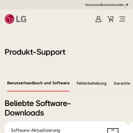
Newsroom
Businesskunden
Anmelden
Warenkorb
Menü
öffne
Produkt-Support
Benutzerhandbuch und Software
Fehlerbehebung
Garantie
Beliebte Software-
Downloads
Software-Aktualisierung