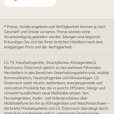
* Preise, Sonderangebote und Verfügbarkeit können je nach
Geschäft und Online variieren. Preise können ohne
Vorankündigung geändert werden. Mengen sind begrenzt.
Erkundigen Sie sich bei Ihren örtlichen Händlern nach dem
endgültigen Preis und der Verfügbarkeit.
LG TV, Haushaltsgeräte, Smartphones, KlimageräteLG
Electronics Österreich gehört zu den weltweit führenden
Herstellern in den Bereichen Unterhaltungselektronik, mobile
Kommunikation, Haushaltsgeräte und Klimaanlagen. LG
Österreich stellt intuitiv bedienbare, energiesparende und
innovative Produkte her, die in puncto Effizienz, Design und
Umweltfreundlichkeit neue Maßstäbe setzen. Von
Fernsehgeräten, Audio- und Videoprodukten über
Mobiltelefone bis hin zu Klimageräten und Waschmaschinen –
die breite Produktpalette von LG Österreich überzeugt durch
High-Tech mit Bedienkomfort, intelligente Technologien,