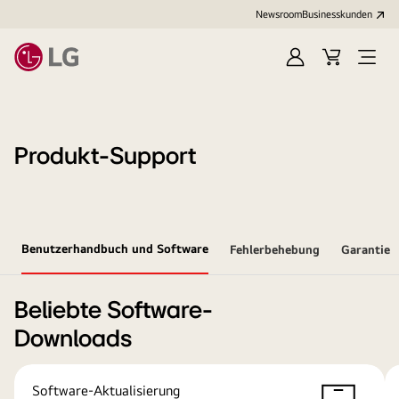
Newsroom
Businesskunden
Anmelden
Warenkorb
Menü
öffne
Produkt-Support
Benutzerhandbuch und Software
Fehlerbehebung
Garantie
Beliebte Software-
Downloads
Software-Aktualisierung