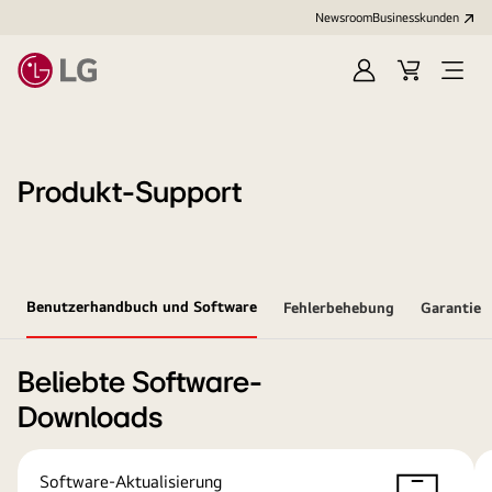
Newsroom
Businesskunden
Anmelden
Warenkorb
Menü
öffne
Produkt-Support
Benutzerhandbuch und Software
Fehlerbehebung
Garantie
Beliebte Software-
Downloads
Software-Aktualisierung