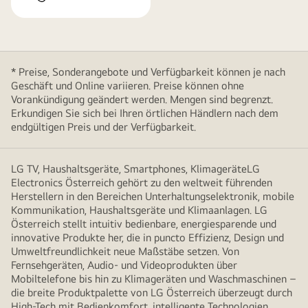
* Preise, Sonderangebote und Verfügbarkeit können je nach
Geschäft und Online variieren. Preise können ohne
Vorankündigung geändert werden. Mengen sind begrenzt.
Erkundigen Sie sich bei Ihren örtlichen Händlern nach dem
endgültigen Preis und der Verfügbarkeit.
LG TV, Haushaltsgeräte, Smartphones, KlimageräteLG
Electronics Österreich gehört zu den weltweit führenden
Herstellern in den Bereichen Unterhaltungselektronik, mobile
Kommunikation, Haushaltsgeräte und Klimaanlagen. LG
Österreich stellt intuitiv bedienbare, energiesparende und
innovative Produkte her, die in puncto Effizienz, Design und
Umweltfreundlichkeit neue Maßstäbe setzen. Von
Fernsehgeräten, Audio- und Videoprodukten über
Mobiltelefone bis hin zu Klimageräten und Waschmaschinen –
die breite Produktpalette von LG Österreich überzeugt durch
High-Tech mit Bedienkomfort, intelligente Technologien,