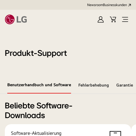
Newsroom
Businesskunden
Anmelden
Warenkorb
Menü
öffne
Produkt-Support
Benutzerhandbuch und Software
Fehlerbehebung
Garantie
Beliebte Software-
Downloads
Software-Aktualisierung