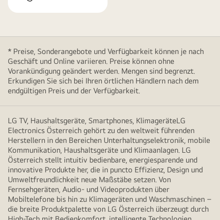
* Preise, Sonderangebote und Verfügbarkeit können je nach
Geschäft und Online variieren. Preise können ohne
Vorankündigung geändert werden. Mengen sind begrenzt.
Erkundigen Sie sich bei Ihren örtlichen Händlern nach dem
endgültigen Preis und der Verfügbarkeit.
LG TV, Haushaltsgeräte, Smartphones, KlimageräteLG
Electronics Österreich gehört zu den weltweit führenden
Herstellern in den Bereichen Unterhaltungselektronik, mobile
Kommunikation, Haushaltsgeräte und Klimaanlagen. LG
Österreich stellt intuitiv bedienbare, energiesparende und
innovative Produkte her, die in puncto Effizienz, Design und
Umweltfreundlichkeit neue Maßstäbe setzen. Von
Fernsehgeräten, Audio- und Videoprodukten über
Mobiltelefone bis hin zu Klimageräten und Waschmaschinen –
die breite Produktpalette von LG Österreich überzeugt durch
High-Tech mit Bedienkomfort, intelligente Technologien,