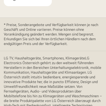
* Preise, Sonderangebote und Verfügbarkeit können je nach
Geschäft und Online variieren. Preise können ohne
Vorankündigung geändert werden. Mengen sind begrenzt.
Erkundigen Sie sich bei Ihren örtlichen Händlern nach dem
endgültigen Preis und der Verfügbarkeit.
LG TV, Haushaltsgeräte, Smartphones, KlimageräteLG
Electronics Österreich gehört zu den weltweit führenden
Herstellern in den Bereichen Unterhaltungselektronik, mobile
Kommunikation, Haushaltsgeräte und Klimaanlagen. LG
Österreich stellt intuitiv bedienbare, energiesparende und
innovative Produkte her, die in puncto Effizienz, Design und
Umweltfreundlichkeit neue Maßstäbe setzen. Von
Fernsehgeräten, Audio- und Videoprodukten über
Mobiltelefone bis hin zu Klimageräten und Waschmaschinen –
die breite Produktpalette von LG Österreich überzeugt durch
High-Tech mit Bedienkomfort, intelligente Technologien,