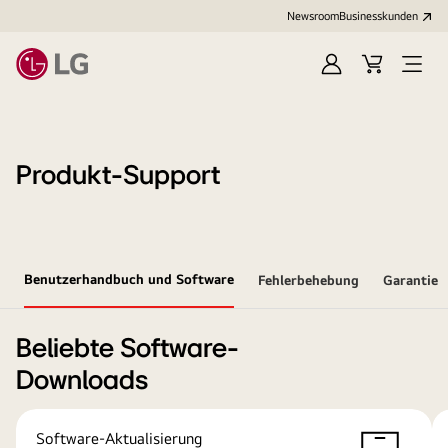
Newsroom
Businesskunden
Anmelden
Warenkorb
Menü
öffne
Produkt-Support
Benutzerhandbuch und Software
Fehlerbehebung
Garantie
Beliebte Software-
Downloads
Software-Aktualisierung