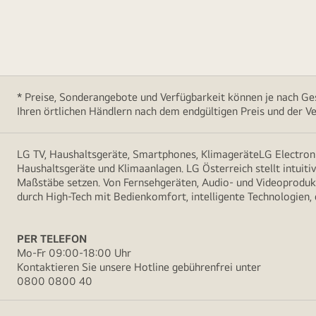
* Preise, Sonderangebote und Verfügbarkeit können je nach Ges
Ihren örtlichen Händlern nach dem endgültigen Preis und der Ve
LG TV, Haushaltsgeräte, Smartphones, KlimageräteLG Electroni
Haushaltsgeräte und Klimaanlagen. LG Österreich stellt intuiti
Maßstäbe setzen. Von Fernsehgeräten, Audio- und Videoprodukt
durch High-Tech mit Bedienkomfort, intelligente Technologien,
PER TELEFON
Mo-Fr 09:00-18:00 Uhr
Kontaktieren Sie unsere Hotline gebührenfrei unter
0800 0800 40