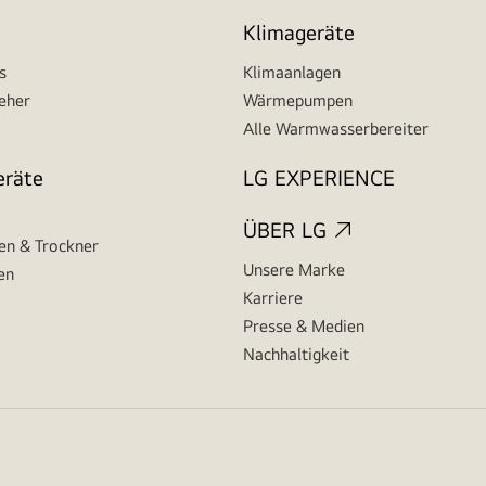
Klimageräte
s
Klimaanlagen
seher
Wärmepumpen
Alle Warmwasserbereiter
eräte
LG EXPERIENCE
ÜBER LG
n & Trockner
Unsere Marke
en
Karriere
Presse & Medien
Nachhaltigkeit