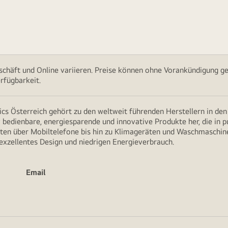
chäft und Online variieren. Preise können ohne Vorankündigung ge
rfügbarkeit.
cs Österreich gehört zu den weltweit führenden Herstellern in de
v bedienbare, energiesparende und innovative Produkte her, die in 
en über Mobiltelefone bis hin zu Klimageräten und Waschmaschine
 exzellentes Design und niedrigen Energieverbrauch.
Email