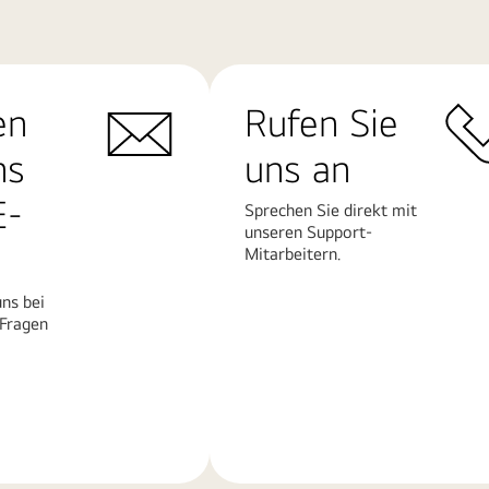
en
Rufen Sie
ns
uns an
E-
Sprechen Sie direkt mit
unseren Support-
Mitarbeitern.
ns bei
 Fragen
Mehr
erfahren