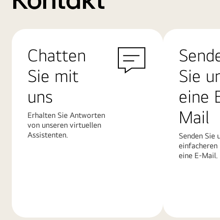
Kontakt
Chatten
Send
Sie mit
Sie u
uns
eine 
Mail
Erhalten Sie Antworten
von unseren virtuellen
Assistenten.
Senden Sie u
einfacheren
eine E-Mail.
Mehr
Mehr
erfahren
erfahren