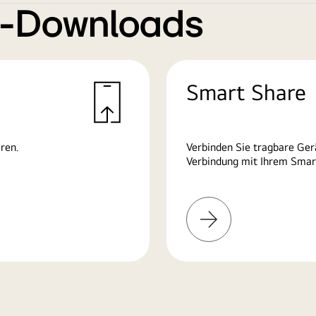
e-Downloads
Smart Share
ren.
Verbinden Sie tragbare Ge
Verbindung mit Ihrem Smart
Mehr
erfahren