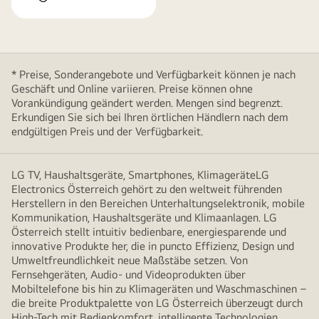
* Preise, Sonderangebote und Verfügbarkeit können je nach
Geschäft und Online variieren. Preise können ohne
Vorankündigung geändert werden. Mengen sind begrenzt.
Erkundigen Sie sich bei Ihren örtlichen Händlern nach dem
endgültigen Preis und der Verfügbarkeit.
LG TV, Haushaltsgeräte, Smartphones, KlimageräteLG
Electronics Österreich gehört zu den weltweit führenden
Herstellern in den Bereichen Unterhaltungselektronik, mobile
Kommunikation, Haushaltsgeräte und Klimaanlagen. LG
Österreich stellt intuitiv bedienbare, energiesparende und
innovative Produkte her, die in puncto Effizienz, Design und
Umweltfreundlichkeit neue Maßstäbe setzen. Von
Fernsehgeräten, Audio- und Videoprodukten über
Mobiltelefone bis hin zu Klimageräten und Waschmaschinen –
die breite Produktpalette von LG Österreich überzeugt durch
High-Tech mit Bedienkomfort, intelligente Technologien,