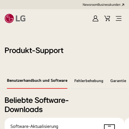
Newsroom
Businesskunden
Anmelden
Warenkorb
Menü
öffne
Produkt-Support
Benutzerhandbuch und Software
Fehlerbehebung
Garantie
Beliebte Software-
Downloads
Software-Aktualisierung