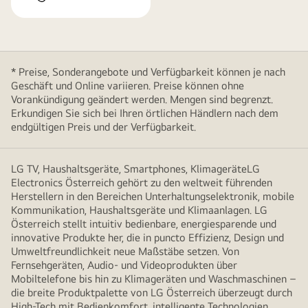
* Preise, Sonderangebote und Verfügbarkeit können je nach
Geschäft und Online variieren. Preise können ohne
Vorankündigung geändert werden. Mengen sind begrenzt.
Erkundigen Sie sich bei Ihren örtlichen Händlern nach dem
endgültigen Preis und der Verfügbarkeit.
LG TV, Haushaltsgeräte, Smartphones, KlimageräteLG
Electronics Österreich gehört zu den weltweit führenden
Herstellern in den Bereichen Unterhaltungselektronik, mobile
Kommunikation, Haushaltsgeräte und Klimaanlagen. LG
Österreich stellt intuitiv bedienbare, energiesparende und
innovative Produkte her, die in puncto Effizienz, Design und
Umweltfreundlichkeit neue Maßstäbe setzen. Von
Fernsehgeräten, Audio- und Videoprodukten über
Mobiltelefone bis hin zu Klimageräten und Waschmaschinen –
die breite Produktpalette von LG Österreich überzeugt durch
High-Tech mit Bedienkomfort, intelligente Technologien,