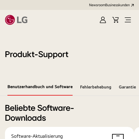
Newsroom
Businesskunden
Anmelden
Warenkorb
Menü
öffne
Produkt-Support
Benutzerhandbuch und Software
Fehlerbehebung
Garantie
Beliebte Software-
Downloads
Software-Aktualisierung