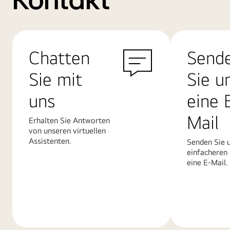
Kontakt
Chatten
Send
Sie mit
Sie u
uns
eine 
Mail
Erhalten Sie Antworten
von unseren virtuellen
Assistenten.
Senden Sie u
einfacheren
eine E-Mail.
Mehr
Mehr
erfahren
erfahren