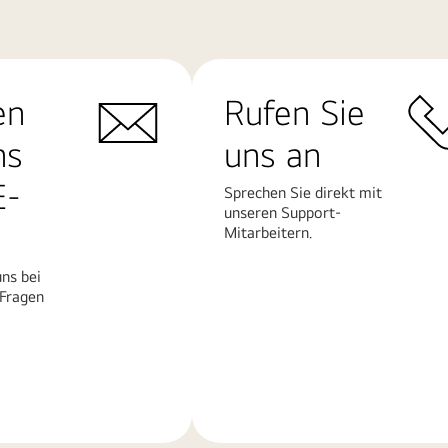
en
Rufen Sie
ns
uns an
E-
Sprechen Sie direkt mit
unseren Support-
Mitarbeitern.
ns bei
 Fragen
Mehr
erfahren