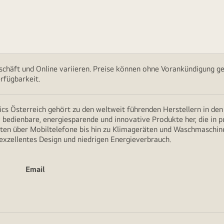
chäft und Online variieren. Preise können ohne Vorankündigung ge
rfügbarkeit.
cs Österreich gehört zu den weltweit führenden Herstellern in de
v bedienbare, energiesparende und innovative Produkte her, die in 
en über Mobiltelefone bis hin zu Klimageräten und Waschmaschine
 exzellentes Design und niedrigen Energieverbrauch.
Email