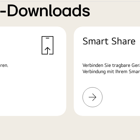
e-Downloads
Smart Share
ren.
Verbinden Sie tragbare Ge
Verbindung mit Ihrem Smart
Mehr
erfahren