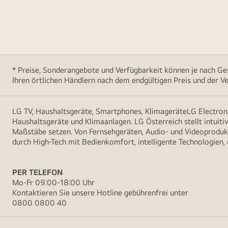
* Preise, Sonderangebote und Verfügbarkeit können je nach Ges
Ihren örtlichen Händlern nach dem endgültigen Preis und der Ve
LG TV, Haushaltsgeräte, Smartphones, KlimageräteLG Electroni
Haushaltsgeräte und Klimaanlagen. LG Österreich stellt intuiti
Maßstäbe setzen. Von Fernsehgeräten, Audio- und Videoprodukt
durch High-Tech mit Bedienkomfort, intelligente Technologien,
PER TELEFON
Mo-Fr 09:00-18:00 Uhr
Kontaktieren Sie unsere Hotline gebührenfrei unter
0800 0800 40