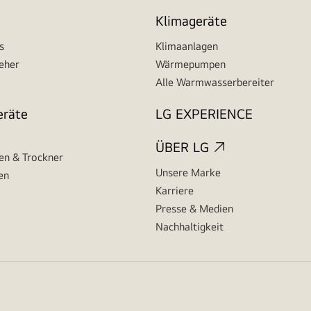
Klimageräte
s
Klimaanlagen
seher
Wärmepumpen
Alle Warmwasserbereiter
eräte
LG EXPERIENCE
ÜBER LG
n & Trockner
Unsere Marke
en
Karriere
Presse & Medien
Nachhaltigkeit