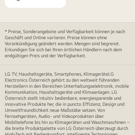
* Preise, Sonderangebote und Verfügbarkeit können je nach
Geschäft und Online variieren. Preise können ohne
Vorankündigung geändert werden. Mengen sind begrenzt.
Erkundigen Sie sich bei Ihren örtlichen Händlern nach dem
endgültigen Preis und der Verfügbarkeit.
LG TV, Haushaltsgeräte, Smartphones, KlimageräteLG
Electronics Österreich gehört zu den weltweit führenden
Herstellern in den Bereichen Unterhaltungselektronik, mobile
Kommunikation, Haushaltsgeräte und Klimaanlagen. LG
Österreich stellt intuitiv bedienbare, energiesparende und
innovative Produkte her, die in puncto Effizienz, Design und
Umweltfreundlichkeit neue Maßstäbe setzen. Von
Fernsehgeräten, Audio- und Videoprodukten über
Mobiltelefone bis hin zu Klimageräten und Waschmaschinen –
die breite Produktpalette von LG Österreich überzeugt durch
High-Tech mit Bedienkomfort, intelligente Technologien,