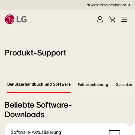
Newsroom
Businesskunden
Anmelden
Warenkorb
Menü
öffne
Produkt-Support
Benutzerhandbuch und Software
Fehlerbehebung
Garantie
Beliebte Software-
Downloads
Software-Aktualisierung