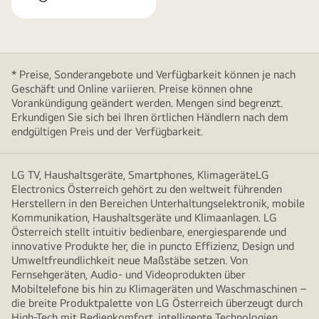
* Preise, Sonderangebote und Verfügbarkeit können je nach
Geschäft und Online variieren. Preise können ohne
Vorankündigung geändert werden. Mengen sind begrenzt.
Erkundigen Sie sich bei Ihren örtlichen Händlern nach dem
endgültigen Preis und der Verfügbarkeit.
LG TV, Haushaltsgeräte, Smartphones, KlimageräteLG
Electronics Österreich gehört zu den weltweit führenden
Herstellern in den Bereichen Unterhaltungselektronik, mobile
Kommunikation, Haushaltsgeräte und Klimaanlagen. LG
Österreich stellt intuitiv bedienbare, energiesparende und
innovative Produkte her, die in puncto Effizienz, Design und
Umweltfreundlichkeit neue Maßstäbe setzen. Von
Fernsehgeräten, Audio- und Videoprodukten über
Mobiltelefone bis hin zu Klimageräten und Waschmaschinen –
die breite Produktpalette von LG Österreich überzeugt durch
High-Tech mit Bedienkomfort, intelligente Technologien,