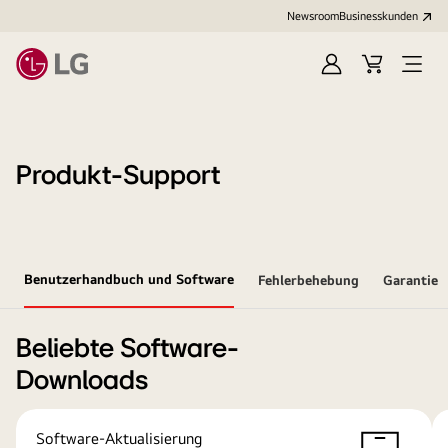
Newsroom
Businesskunden
Anmelden
Warenkorb
Menü
öffne
Produkt-Support
Benutzerhandbuch und Software
Fehlerbehebung
Garantie
Beliebte Software-
Downloads
Software-Aktualisierung