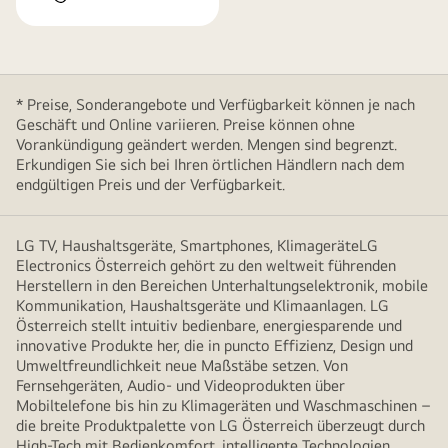
* Preise, Sonderangebote und Verfügbarkeit können je nach
Geschäft und Online variieren. Preise können ohne
Vorankündigung geändert werden. Mengen sind begrenzt.
Erkundigen Sie sich bei Ihren örtlichen Händlern nach dem
endgültigen Preis und der Verfügbarkeit.
LG TV, Haushaltsgeräte, Smartphones, KlimageräteLG
Electronics Österreich gehört zu den weltweit führenden
Herstellern in den Bereichen Unterhaltungselektronik, mobile
Kommunikation, Haushaltsgeräte und Klimaanlagen. LG
Österreich stellt intuitiv bedienbare, energiesparende und
innovative Produkte her, die in puncto Effizienz, Design und
Umweltfreundlichkeit neue Maßstäbe setzen. Von
Fernsehgeräten, Audio- und Videoprodukten über
Mobiltelefone bis hin zu Klimageräten und Waschmaschinen –
die breite Produktpalette von LG Österreich überzeugt durch
High-Tech mit Bedienkomfort, intelligente Technologien,