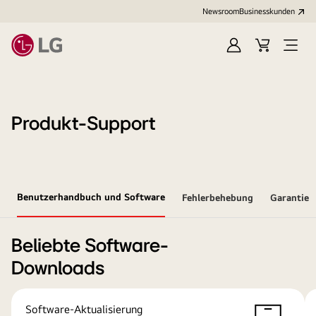
Newsroom
Businesskunden
Anmelden
Warenkorb
Menü
öffne
Produkt-Support
Benutzerhandbuch und Software
Fehlerbehebung
Garantie
Beliebte Software-
Downloads
Software-Aktualisierung