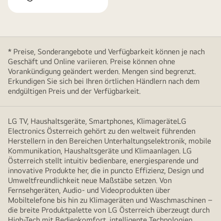
* Preise, Sonderangebote und Verfügbarkeit können je nach
Geschäft und Online variieren. Preise können ohne
Vorankündigung geändert werden. Mengen sind begrenzt.
Erkundigen Sie sich bei Ihren örtlichen Händlern nach dem
endgültigen Preis und der Verfügbarkeit.
LG TV, Haushaltsgeräte, Smartphones, KlimageräteLG
Electronics Österreich gehört zu den weltweit führenden
Herstellern in den Bereichen Unterhaltungselektronik, mobile
Kommunikation, Haushaltsgeräte und Klimaanlagen. LG
Österreich stellt intuitiv bedienbare, energiesparende und
innovative Produkte her, die in puncto Effizienz, Design und
Umweltfreundlichkeit neue Maßstäbe setzen. Von
Fernsehgeräten, Audio- und Videoprodukten über
Mobiltelefone bis hin zu Klimageräten und Waschmaschinen –
die breite Produktpalette von LG Österreich überzeugt durch
High-Tech mit Bedienkomfort, intelligente Technologien,