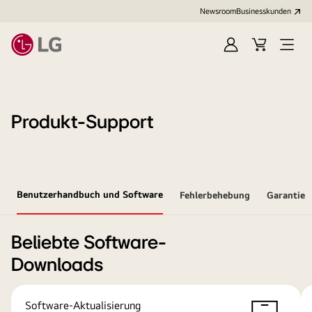
Newsroom
Businesskunden
Anmelden
Warenkorb
Menü
öffne
Produkt-Support
Benutzerhandbuch und Software
Fehlerbehebung
Garantie
Beliebte Software-
Downloads
Software-Aktualisierung