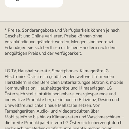
* Preise, Sonderangebote und Verfügbarkeit können je nach
Geschäft und Online variieren. Preise können ohne
Vorankündigung geändert werden. Mengen sind begrenzt.
Erkundigen Sie sich bei Ihren örtlichen Händlern nach dem
endgültigen Preis und der Verfügbarkeit.
LG TV, Haushaltsgeräte, Smartphones, KlimageräteLG
Electronics Österreich gehört zu den weltweit führenden
Herstellern in den Bereichen Unterhaltungselektronik, mobile
Kommunikation, Haushaltsgeräte und Klimaanlagen. LG
Österreich stellt intuitiv bedienbare, energiesparende und
innovative Produkte her, die in puncto Effizienz, Design und
Umweltfreundlichkeit neue Maßstäbe setzen. Von
Fernsehgeräten, Audio- und Videoprodukten über
Mobiltelefone bis hin zu Klimageräten und Waschmaschinen –
die breite Produktpalette von LG Österreich überzeugt durch
High-Tech mit Bedienkomfort, intelligente Technologien,