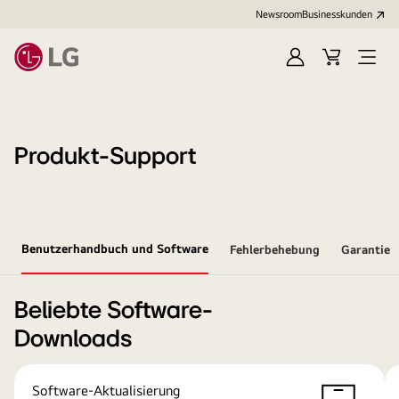
Newsroom
Businesskunden
Anmelden
Warenkorb
Menü
öffne
Produkt-Support
Benutzerhandbuch und Software
Fehlerbehebung
Garantie
Beliebte Software-
Downloads
Software-Aktualisierung