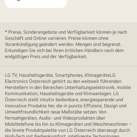
* Preise, Sonderangebote und Verfügbarkeit können je nach
Geschäft und Online variieren. Preise können ohne
Vorankündigung geändert werden. Mengen sind begrenzt.
Erkundigen Sie sich bei Ihren örtlichen Händlern nach dem
endgültigen Preis und der Verfügbarkeit.
LG TV, Haushaltsgeräte, Smartphones, KlimageräteLG
Electronics Österreich gehört zu den weltweit führenden
Herstellern in den Bereichen Unterhaltungselektronik, mobile
Kommunikation, Haushaltsgeräte und Klimaanlagen. LG
Österreich stellt intuitiv bedienbare, energiesparende und
innovative Produkte her, die in puncto Effizienz, Design und
Umweltfreundlichkeit neue Maßstäbe setzen. Von
Fernsehgeräten, Audio- und Videoprodukten über
Mobiltelefone bis hin zu Klimageräten und Waschmaschinen –
die breite Produktpalette von LG Österreich überzeugt durch
High-Tech mit Bedienkomfort, intelligente Technologien,