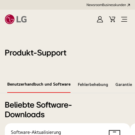
Newsroom
Businesskunden
Anmelden
Warenkorb
Menü
öffne
Produkt-Support
Benutzerhandbuch und Software
Fehlerbehebung
Garantie
Beliebte Software-
Downloads
Software-Aktualisierung