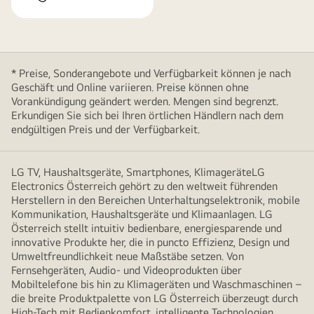
* Preise, Sonderangebote und Verfügbarkeit können je nach
Geschäft und Online variieren. Preise können ohne
Vorankündigung geändert werden. Mengen sind begrenzt.
Erkundigen Sie sich bei Ihren örtlichen Händlern nach dem
endgültigen Preis und der Verfügbarkeit.
LG TV, Haushaltsgeräte, Smartphones, KlimageräteLG
Electronics Österreich gehört zu den weltweit führenden
Herstellern in den Bereichen Unterhaltungselektronik, mobile
Kommunikation, Haushaltsgeräte und Klimaanlagen. LG
Österreich stellt intuitiv bedienbare, energiesparende und
innovative Produkte her, die in puncto Effizienz, Design und
Umweltfreundlichkeit neue Maßstäbe setzen. Von
Fernsehgeräten, Audio- und Videoprodukten über
Mobiltelefone bis hin zu Klimageräten und Waschmaschinen –
die breite Produktpalette von LG Österreich überzeugt durch
High-Tech mit Bedienkomfort, intelligente Technologien,