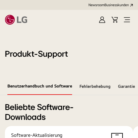
Newsroom
Businesskunden
Anmelden
Warenkorb
Menü
öffne
Produkt-Support
Benutzerhandbuch und Software
Fehlerbehebung
Garantie
Beliebte Software-
Downloads
Software-Aktualisierung