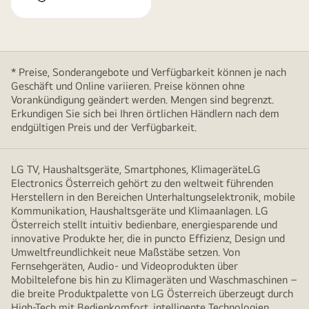
* Preise, Sonderangebote und Verfügbarkeit können je nach
Geschäft und Online variieren. Preise können ohne
Vorankündigung geändert werden. Mengen sind begrenzt.
Erkundigen Sie sich bei Ihren örtlichen Händlern nach dem
endgültigen Preis und der Verfügbarkeit.
LG TV, Haushaltsgeräte, Smartphones, KlimageräteLG
Electronics Österreich gehört zu den weltweit führenden
Herstellern in den Bereichen Unterhaltungselektronik, mobile
Kommunikation, Haushaltsgeräte und Klimaanlagen. LG
Österreich stellt intuitiv bedienbare, energiesparende und
innovative Produkte her, die in puncto Effizienz, Design und
Umweltfreundlichkeit neue Maßstäbe setzen. Von
Fernsehgeräten, Audio- und Videoprodukten über
Mobiltelefone bis hin zu Klimageräten und Waschmaschinen –
die breite Produktpalette von LG Österreich überzeugt durch
High-Tech mit Bedienkomfort, intelligente Technologien,