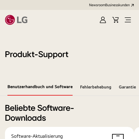
Newsroom
Businesskunden
Anmelden
Warenkorb
Menü
öffne
Produkt-Support
Benutzerhandbuch und Software
Fehlerbehebung
Garantie
Beliebte Software-
Downloads
Software-Aktualisierung