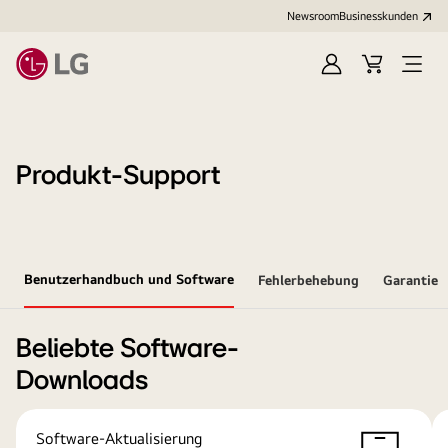
Newsroom
Businesskunden
Anmelden
Warenkorb
Menü
öffne
Produkt-Support
Benutzerhandbuch und Software
Fehlerbehebung
Garantie
Beliebte Software-
Downloads
Software-Aktualisierung