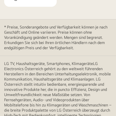
* Preise, Sonderangebote und Verfügbarkeit können je nach
Geschäft und Online variieren. Preise können ohne
Vorankündigung geändert werden. Mengen sind begrenzt.
Erkundigen Sie sich bei Ihren örtlichen Händlern nach dem
endgültigen Preis und der Verfügbarkeit.
LG TV, Haushaltsgeräte, Smartphones, KlimageräteLG
Electronics Österreich gehört zu den weltweit führenden
Herstellern in den Bereichen Unterhaltungselektronik, mobile
Kommunikation, Haushaltsgeräte und Klimaanlagen. LG
Österreich stellt intuitiv bedienbare, energiesparende und
innovative Produkte her, die in puncto Effizienz, Design und
Umweltfreundlichkeit neue Maßstäbe setzen. Von
Fernsehgeräten, Audio- und Videoprodukten über
Mobiltelefone bis hin zu Klimageräten und Waschmaschinen –
die breite Produktpalette von LG Österreich überzeugt durch
High-Tech mit Bedienkomfort, intelligente Technologien,