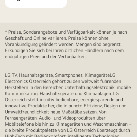
* Preise, Sonderangebote und Verfügbarkeit können je nach
Geschäft und Online variieren. Preise können ohne
Vorankündigung geändert werden. Mengen sind begrenzt.
Erkundigen Sie sich bei Ihren örtlichen Händlern nach dem
endgültigen Preis und der Verfügbarkeit.
LG TV, Haushaltsgeräte, Smartphones, KlimageräteLG
Electronics Österreich gehört zu den weltweit führenden
Herstellern in den Bereichen Unterhaltungselektronik, mobile
Kommunikation, Haushaltsgeräte und Klimaanlagen. LG
Österreich stellt intuitiv bedienbare, energiesparende und
innovative Produkte her, die in puncto Effizienz, Design und
Umweltfreundlichkeit neue Maßstäbe setzen. Von
Fernsehgeräten, Audio- und Videoprodukten über
Mobiltelefone bis hin zu Klimageräten und Waschmaschinen –
die breite Produktpalette von LG Österreich überzeugt durch
High-Tech mit Bedienkomfort, intelligente Technologien,