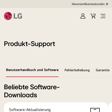
Newsroom
Businesskunden
Anmelden
Warenkorb
Menü
öffne
Produkt-Support
Benutzerhandbuch und Software
Fehlerbehebung
Garantie
Beliebte Software-
Downloads
Software-Aktualisierung