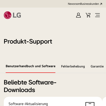
Newsroom
Businesskunden
Anmelden
Warenkorb
Menü
öffne
Produkt-Support
Benutzerhandbuch und Software
Fehlerbehebung
Garantie
Beliebte Software-
Downloads
Software-Aktualisierung