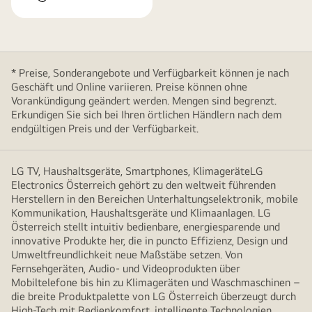
* Preise, Sonderangebote und Verfügbarkeit können je nach
Geschäft und Online variieren. Preise können ohne
Vorankündigung geändert werden. Mengen sind begrenzt.
Erkundigen Sie sich bei Ihren örtlichen Händlern nach dem
endgültigen Preis und der Verfügbarkeit.
LG TV, Haushaltsgeräte, Smartphones, KlimageräteLG
Electronics Österreich gehört zu den weltweit führenden
Herstellern in den Bereichen Unterhaltungselektronik, mobile
Kommunikation, Haushaltsgeräte und Klimaanlagen. LG
Österreich stellt intuitiv bedienbare, energiesparende und
innovative Produkte her, die in puncto Effizienz, Design und
Umweltfreundlichkeit neue Maßstäbe setzen. Von
Fernsehgeräten, Audio- und Videoprodukten über
Mobiltelefone bis hin zu Klimageräten und Waschmaschinen –
die breite Produktpalette von LG Österreich überzeugt durch
High-Tech mit Bedienkomfort, intelligente Technologien,