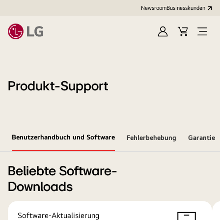
Newsroom
Businesskunden
Anmelden
Warenkorb
Menü
öffne
Produkt-Support
Benutzerhandbuch und Software
Fehlerbehebung
Garantie
Beliebte Software-
Downloads
Software-Aktualisierung