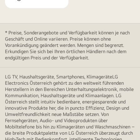
* Preise, Sonderangebote und Verfügbarkeit können je nach
Geschäft und Online variieren. Preise können ohne
Vorankündigung geändert werden. Mengen sind begrenzt.
Erkundigen Sie sich bei Ihren örtlichen Händlern nach dem
endgültigen Preis und der Verfügbarkeit.
LG TV, Haushaltsgeräte, Smartphones, KlimageräteLG
Electronics Österreich gehört zu den weltweit führenden
Herstellern in den Bereichen Unterhaltungselektronik, mobile
Kommunikation, Haushaltsgeräte und Klimaanlagen. LG
Österreich stellt intuitiv bedienbare, energiesparende und
innovative Produkte her, die in puncto Effizienz, Design und
Umweltfreundlichkeit neue Maßstäbe setzen. Von
Fernsehgeräten, Audio- und Videoprodukten über
Mobiltelefone bis hin zu Klimageräten und Waschmaschinen –
die breite Produktpalette von LG Österreich überzeugt durch
High-Tech mit Bedienkomfort, intelligente Technologien,