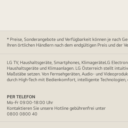
* Preise, Sonderangebote und Verfügbarkeit können je nach Ges
Ihren örtlichen Händlern nach dem endgültigen Preis und der Ve
LG TV, Haushaltsgeräte, Smartphones, KlimageräteLG Electroni
Haushaltsgeräte und Klimaanlagen. LG Österreich stellt intuiti
Maßstäbe setzen. Von Fernsehgeräten, Audio- und Videoprodukt
durch High-Tech mit Bedienkomfort, intelligente Technologien,
PER TELEFON
Mo-Fr 09:00-18:00 Uhr
Kontaktieren Sie unsere Hotline gebührenfrei unter
0800 0800 40