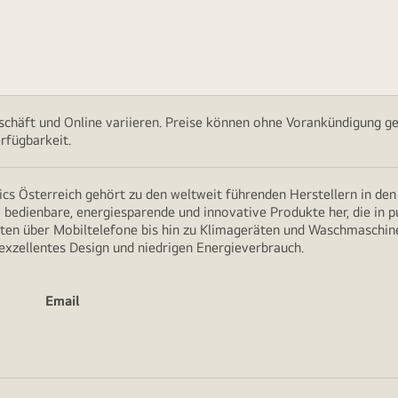
chäft und Online variieren. Preise können ohne Vorankündigung ge
rfügbarkeit.
cs Österreich gehört zu den weltweit führenden Herstellern in de
v bedienbare, energiesparende und innovative Produkte her, die in 
en über Mobiltelefone bis hin zu Klimageräten und Waschmaschine
 exzellentes Design und niedrigen Energieverbrauch.
Email