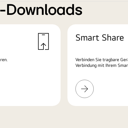
e-Downloads
Smart Share
ren.
Verbinden Sie tragbare Ge
Verbindung mit Ihrem Smart
Mehr
erfahren