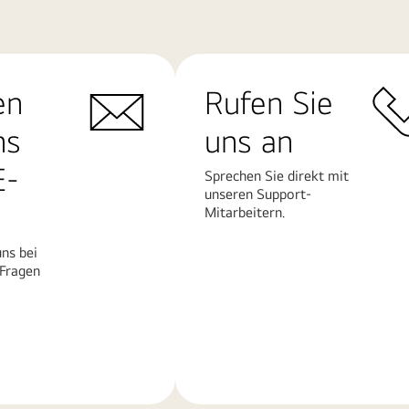
en
Rufen Sie
ns
uns an
E-
Sprechen Sie direkt mit
unseren Support-
Mitarbeitern.
ns bei
 Fragen
Mehr
erfahren