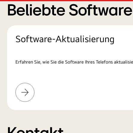
Beliebte Softwar
Software-Aktualisierung
Erfahren Sie, wie Sie die Software Ihres Telefons aktualisie
Mehr
erfahren