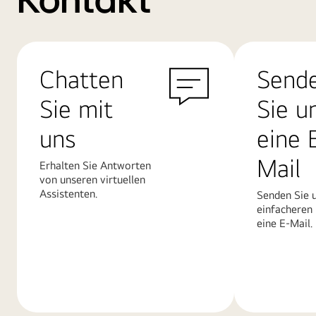
Kontakt
Chatten
Send
Sie mit
Sie u
uns
eine 
Mail
Erhalten Sie Antworten
von unseren virtuellen
Assistenten.
Senden Sie u
einfacheren
eine E-Mail.
Mehr
Mehr
erfahren
erfahren