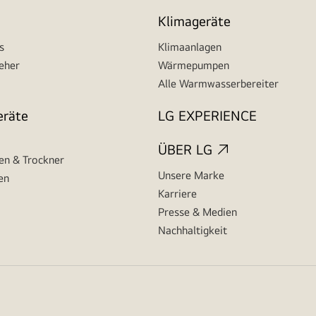
Klimageräte
s
Klimaanlagen
seher
Wärmepumpen
Alle Warmwasserbereiter
eräte
LG EXPERIENCE
ÜBER LG
n & Trockner
Unsere Marke
en
Karriere
Presse & Medien
Nachhaltigkeit