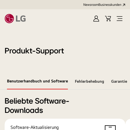
Newsroom
Businesskunden
Anmelden
Warenkorb
Menü
öffne
Produkt-Support
Benutzerhandbuch und Software
Fehlerbehebung
Garantie
Beliebte Software-
Downloads
Software-Aktualisierung