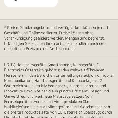
* Preise, Sonderangebote und Verfügbarkeit können je nach
Geschäft und Online variieren. Preise können ohne
Vorankündigung geändert werden. Mengen sind begrenzt.
Erkundigen Sie sich bei Ihren örtlichen Händlern nach dem
endgültigen Preis und der Verfügbarkeit.
LG TV, Haushaltsgeräte, Smartphones, KlimageräteLG
Electronics Österreich gehört zu den weltweit führenden
Herstellern in den Bereichen Unterhaltungselektronik, mobile
Kommunikation, Haushaltsgeräte und Klimaanlagen. LG
Österreich stellt intuitiv bedienbare, energiesparende und
innovative Produkte her, die in puncto Effizienz, Design und
Umweltfreundlichkeit neue Maßstäbe setzen. Von
Fernsehgeräten, Audio- und Videoprodukten über
Mobiltelefone bis hin zu Klimageräten und Waschmaschinen –
die breite Produktpalette von LG Österreich überzeugt durch
High-Tech mit Bedienkomfort, intelligente Technologien,