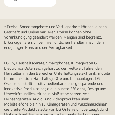
* Preise, Sonderangebote und Verfügbarkeit können je nach
Geschäft und Online variieren. Preise können ohne
Vorankündigung geändert werden. Mengen sind begrenzt.
Erkundigen Sie sich bei Ihren örtlichen Händlern nach dem
endgültigen Preis und der Verfügbarkeit.
LG TV, Haushaltsgeräte, Smartphones, KlimageräteLG
Electronics Österreich gehört zu den weltweit führenden
Herstellern in den Bereichen Unterhaltungselektronik, mobile
Kommunikation, Haushaltsgeräte und Klimaanlagen. LG
Österreich stellt intuitiv bedienbare, energiesparende und
innovative Produkte her, die in puncto Effizienz, Design und
Umweltfreundlichkeit neue Maßstäbe setzen. Von
Fernsehgeräten, Audio- und Videoprodukten über
Mobiltelefone bis hin zu Klimageräten und Waschmaschinen –
die breite Produktpalette von LG Österreich überzeugt durch
High-Tech mit Bedienkomfort, intelligente Technologien,