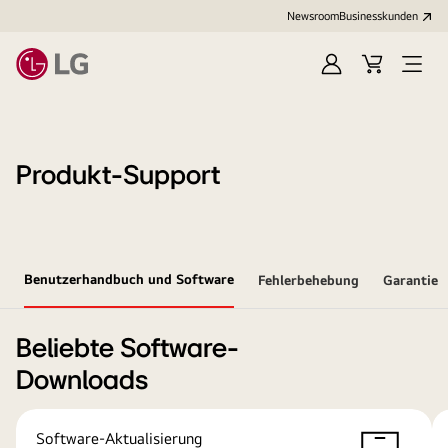
Newsroom
Businesskunden
Anmelden
Warenkorb
Menü
öffne
Produkt-Support
Benutzerhandbuch und Software
Fehlerbehebung
Garantie
Beliebte Software-
Downloads
Software-Aktualisierung