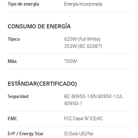
Tipo de energía
Energía incorporada
CONSUMO DE ENERGÍA
Típico
620W (Full White)
353W (IEC 62087)
Máx.
700W
ESTÁNDAR(CERTIFICADO)
Seguridad
IEC 60950-1/EN 60950-1/UL
60950-1
EMC
FCC Clase “A”/CE/KC
ErP / Energy Star
Sí (Solo UE)/No