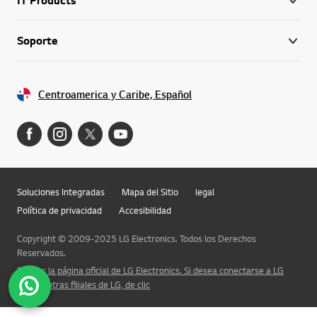
Soporte
Centroamerica y Caribe, Español
Soluciones Integradas
Mapa del Sitio
legal
Política de privacidad
Accesibilidad
Copyright © 2009-2025 LG Electronics. Todos los Derechos
Reservados.
Esta es la página oficial de LG Electronics. Si desea conectarse a LG
Corp. u otras filiales de LG, de clic