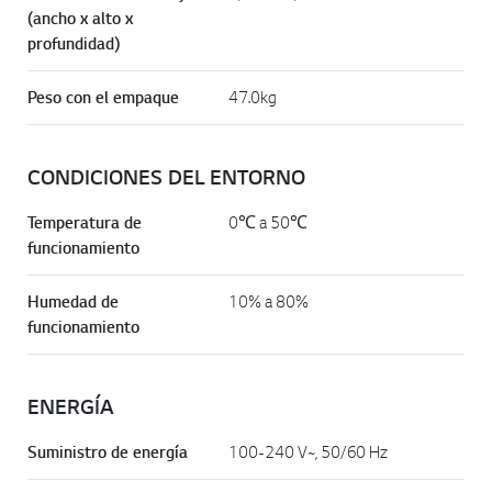
(ancho x alto x
profundidad)
Peso con el empaque
47.0kg
CONDICIONES DEL ENTORNO
Temperatura de
0℃ a 50℃
funcionamiento
Humedad de
10% a 80%
funcionamiento
ENERGÍA
Suministro de energía
100-240 V~, 50/60 Hz