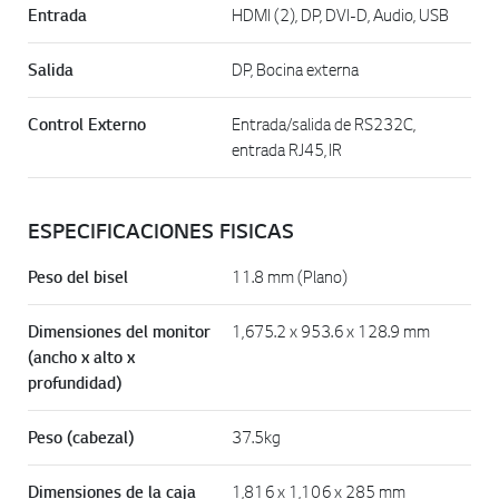
Entrada
HDMI (2), DP, DVI-D, Audio, USB
Salida
DP, Bocina externa
Control Externo
Entrada/salida de RS232C,
entrada RJ45, IR
ESPECIFICACIONES FISICAS
Peso del bisel
11.8 mm (Plano)
Dimensiones del monitor
1,675.2 x 953.6 x 128.9 mm
(ancho x alto x
profundidad)
Peso (cabezal)
37.5kg
Dimensiones de la caja
1,816 x 1,106 x 285 mm