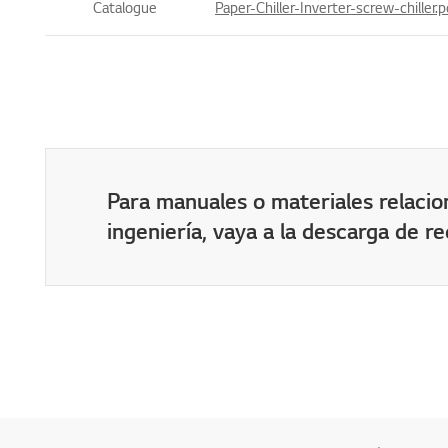
Catalogue
Paper-Chiller-Inverter-screw-chiller.p
Para manuales o materiales relacio
ingeniería, vaya a la descarga de re