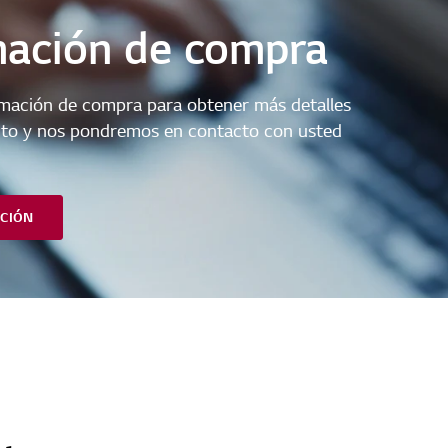
mación de compra
ormación de compra para obtener más detalles
cto y nos pondremos en contacto con usted
CIÓN