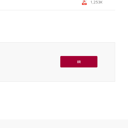
1,253K
IR