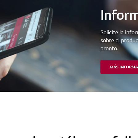
Infor
Solicite la inf
sobre el produ
pronto.
MÁS INFORMA