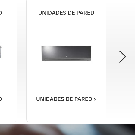
O
UNIDADES DE PARED
T
O
UNIDADES DE PARED
TE