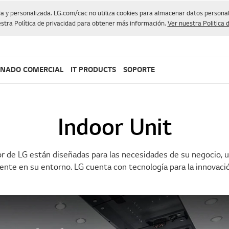
da y personalizada. LG.com/cac no utiliza cookies para almacenar datos personale
stra Política de privacidad para obtener más información.
Ver nuestra Politica 
ONADO COMERCIAL
IT PRODUCTS
SOPORTE
Indoor Unit
or de LG están diseñadas para las necesidades de su negocio, u
ente en su entorno. LG cuenta con tecnología para la innovaci