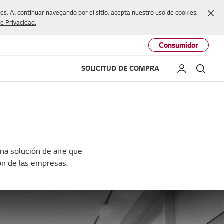
Cer
s. Al continuar navegando por el sitio, acepta nuestro uso de cookies.
de Privacidad.
Consumidor
SOLICITUD DE COMPRA
Mi LG
Busc
na solución de aire que
ón de las empresas.