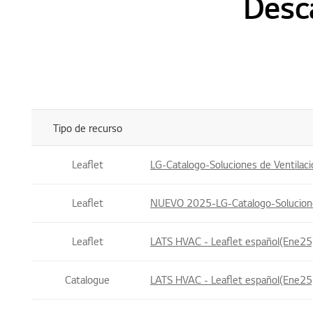
Desca
Tipo de recurso
Title , Size Table List
Leaflet
LG-Catalogo-Soluciones de Ventila
Leaflet
NUEVO 2025-LG-Catalogo-Soluciones 
Leaflet
LATS HVAC - Leaflet español(Ene25) 
Catalogue
LATS HVAC - Leaflet español(Ene25)