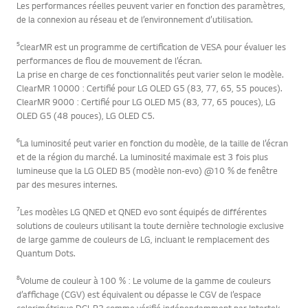
Les performances réelles peuvent varier en fonction des paramètres,
de la connexion au réseau et de l’environnement d’utilisation.
⁵clearMR est un programme de certification de VESA pour évaluer les
performances de flou de mouvement de l’écran.
La prise en charge de ces fonctionnalités peut varier selon le modèle.
ClearMR 10000 : Certifié pour LG OLED G5 (83, 77, 65, 55 pouces).
ClearMR 9000 : Certifié pour LG OLED M5 (83, 77, 65 pouces), LG
OLED G5 (48 pouces), LG OLED C5.
⁶La luminosité peut varier en fonction du modèle, de la taille de l’écran
et de la région du marché. La luminosité maximale est 3 fois plus
lumineuse que la LG OLED B5 (modèle non-evo) @10 % de fenêtre
par des mesures internes.
⁷Les modèles LG QNED et QNED evo sont équipés de différentes
solutions de couleurs utilisant la toute dernière technologie exclusive
de large gamme de couleurs de LG, incluant le remplacement des
Quantum Dots.
⁸Volume de couleur à 100 % : Le volume de la gamme de couleurs
d’affichage (CGV) est équivalent ou dépasse le CGV de l’espace