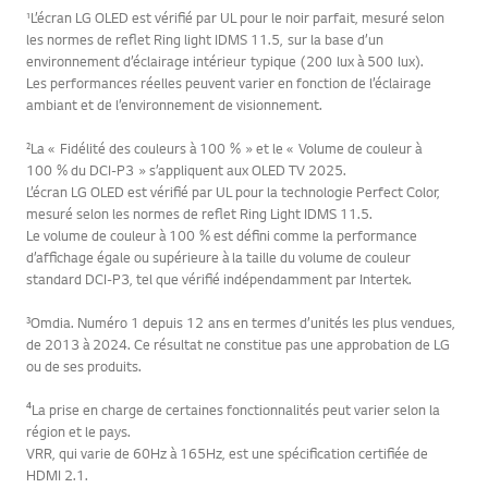
¹L’écran LG OLED est vérifié par UL pour le noir parfait, mesuré selon
les normes de reflet Ring light IDMS 11.5, sur la base d’un
environnement d’éclairage intérieur typique (200 lux à 500 lux).
Les performances réelles peuvent varier en fonction de l’éclairage
ambiant et de l’environnement de visionnement.
²La « Fidélité des couleurs à 100 % » et le « Volume de couleur à
100 % du DCI-P3 » s’appliquent aux OLED TV 2025.
L’écran LG OLED est vérifié par UL pour la technologie Perfect Color,
mesuré selon les normes de reflet Ring Light IDMS 11.5.
Le volume de couleur à 100 % est défini comme la performance
d’affichage égale ou supérieure à la taille du volume de couleur
standard DCI-P3, tel que vérifié indépendamment par Intertek.
³Omdia. Numéro 1 depuis 12 ans en termes d’unités les plus vendues,
de 2013 à 2024. Ce résultat ne constitue pas une approbation de LG
ou de ses produits.
⁴La prise en charge de certaines fonctionnalités peut varier selon la
région et le pays.
VRR, qui varie de 60Hz à 165Hz, est une spécification certifiée de
HDMI 2.1.