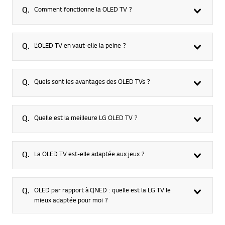
Q.
Comment fonctionne la OLED TV ?
Q.
L’OLED TV en vaut-elle la peine ?
Q.
Quels sont les avantages des OLED TVs ?
Q.
Quelle est la meilleure LG OLED TV ?
Q.
La OLED TV est-elle adaptée aux jeux ?
Q.
OLED par rapport à QNED : quelle est la LG TV le
mieux adaptée pour moi ?