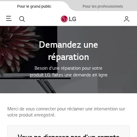
Pour le grand public
Pour les professionnels
Menu
Rechercher
Mon L
Demandez une
réparation
Besoin d'une réparation pour votre
produit LG. faites une demande en ligne
Merci de vous connecter pour réclamer une intervention sur
votre produit enregistré.
Vous ne disposez pas d'un compte