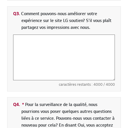
Q3.
Comment pouvons-nous améliorer votre
expérience sur le site LG soutien? S'il vous plaît
partagez vos impressions avec nous.
caractères restants :
4000
/ 4000
Q4.
*
champs obligatoires
Pour la surveillance de la qualité, nous
pourrions vous poser quelques autres questions
liées à ce service. Pouvons-nous vous contacter à
nouveau pour cela? En disant Oui, vous acceptez