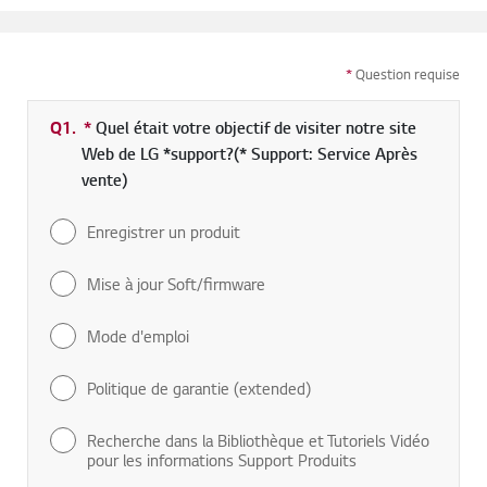
*
Question requise
Q1.
*
champs obligatoires
Quel était votre objectif de visiter notre site
Web de LG *support?(* Support: Service Après
vente)
Enregistrer un produit
Mise à jour Soft/firmware
Mode d'emploi
Politique de garantie (extended)
Recherche dans la Bibliothèque et Tutoriels Vidéo
pour les informations Support Produits