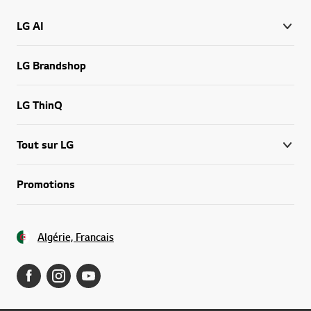
LG AI
LG Brandshop
LG ThinQ
Tout sur LG
Promotions
Algérie, Francais