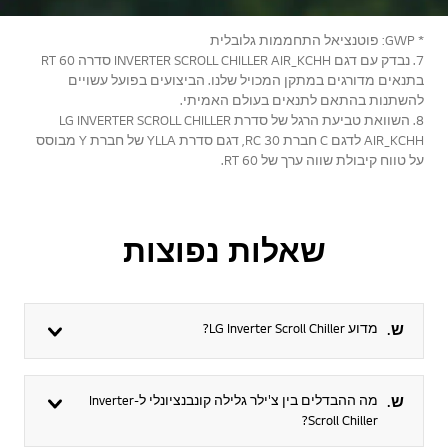
* GWP: פוטנציאל התחממות גלובלית
7. נבדק עם דגם INVERTER SCROLL CHILLER AIR_KCHH סדרה 60 RT
בתנאים מדורגים במתקן המכויל שלנו. הביצועים בפועל עשויים
להשתנות בהתאם לתנאים בעולם האמיתי.
8. השוואת טביעת הרגל של סדרת LG INVERTER SCROLL CHILLER
AIR_KCHH לדגם C חברת 30 RC, דגם סדרת YLLA של חברת Y מבוסס
על טווח קיבולת שווה ערך של 60 RT.
שאלות נפוצות
ש.
מדוע LG Inverter Scroll Chiller?
ש.
מה ההבדלים בין צ'ילר גלילה קונבנציונלי ל-Inverter
Scroll Chiller?