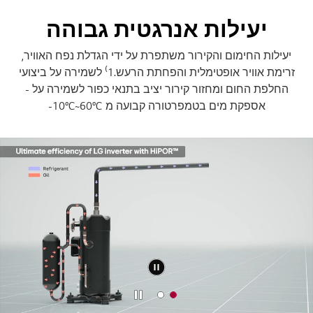
יעילות אנרגטית גבוהה
יעילות החימום והקירור משתפרת על ידי הגדלת נפח האוויר,
זרימת אוויר אופטימלית והפחתת הרעש.1⁾ לשמירה על ביצועי
החלפת החום ומחזור קירור יציב בתנאי כפור לשמירה על -
אספקת מים בטמפרטורה קבועה מ 10°C~60°C-
שה
תפסיק
ה