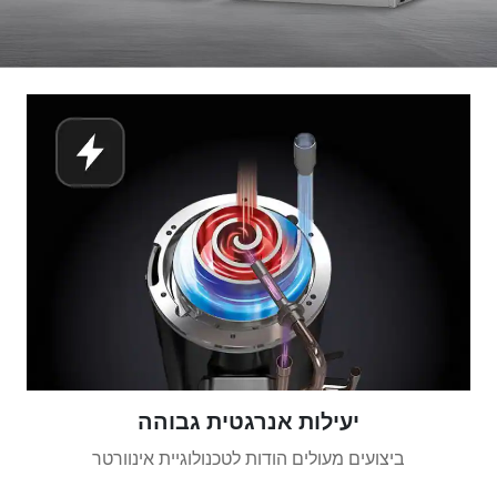
יעילות אנרגטית גבוהה
ביצועים מעולים הודות לטכנולוגיית אינוורטר