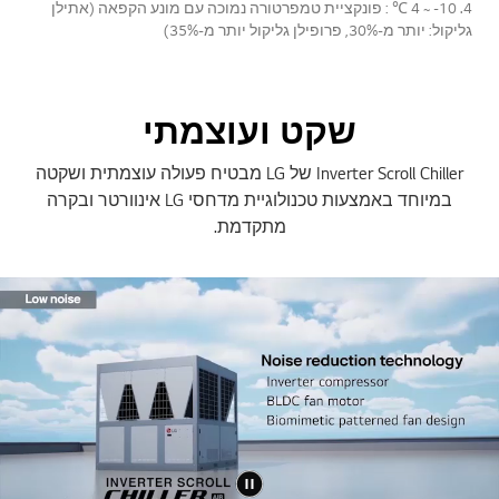
4. 10- ~ 4 ℃ : פונקציית טמפרטורה נמוכה עם מונע הקפאה (אתילן
גליקול: יותר מ-30%, פרופילן גליקול יותר מ-35%)
שקט ועוצמתי
Inverter Scroll Chiller של LG מבטיח פעולה עוצמתית ושקטה
במיוחד באמצעות טכנולוגיית מדחסי LG אינוורטר ובקרה
מתקדמת.