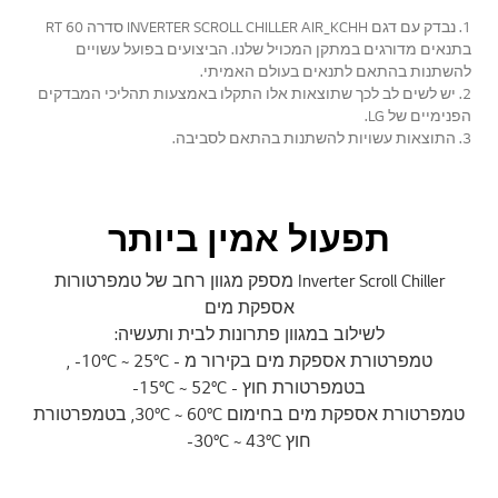
ויד
1. נבדק עם דגם INVERTER SCROLL CHILLER AIR_KCHH סדרה 60 RT
או
בתנאים מדורגים במתקן המכויל שלנו. הביצועים בפועל עשויים
להשתנות בהתאם לתנאים בעולם האמיתי.
2. יש לשים לב לכך שתוצאות אלו התקלו באמצעות תהליכי המבדקים
הפנימיים של LG.
3. התוצאות עשויות להשתנות בהתאם לסביבה.
תפעול אמין ביותר
Inverter Scroll Chiller מספק מגוון רחב של טמפרטורות
אספקת מים
לשילוב במגוון פתרונות לבית ותעשיה:
טמפרטורת אספקת מים בקירור מ - 10°C ~ 25°C- ,
בטמפרטורת חוץ - 15°C ~ 52°C-
טמפרטורת אספקת מים בחימום 30°C ~ 60°C, בטמפרטורת
חוץ 30°C ~ 43°C-