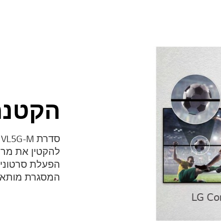
הקטנת
ס
להקטין את מרו
הפעלת סרטוני ו
המסגרת מותאמי