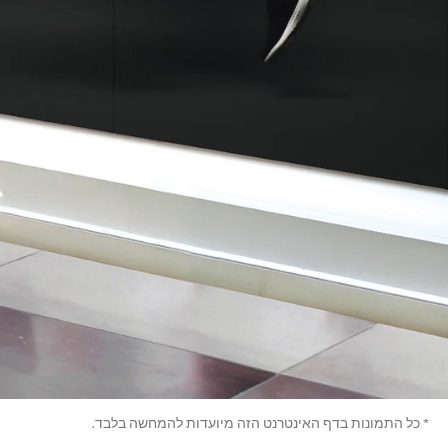
* כל התמונות בדף האינטרנט הזה מיועדות להמחשה בלבד.