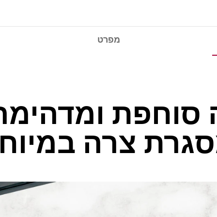
מפרט
ה סוחפת ומדהימה
גרת צרה במיוח