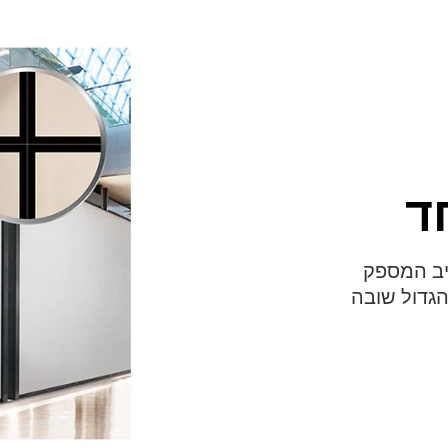
ד
יב המספק
הגדול שובה