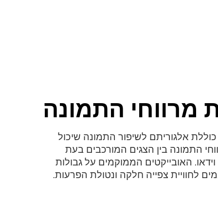
 מרווחי התמונה
דרת VL5G-M כוללת אלגוריתם לשיפור התמונה שיכול
וחי התמונה בין הצגים המורכבים בעת
ידאו. האובייקטים הממוקמים על גבולות
ם לחוויית צפייה חלקה ונטולת הפרעות.