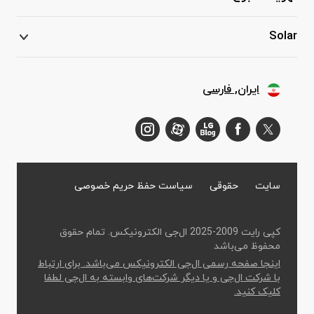
Solar
ایران, فارسی
سایت
حقوقی
سیاست حفظ حریم خصوصی
کپی رایت 2009-2025 ال‌جی الکترونیکس. تمام حقوق
محفوظ می‌باشد
اینجا صفحه رسمی ال‌جی الکترونیکس می‌باشد. برای ارتباط
با شرکت ال‌جی و یا دیگر شرکت‌های وابسته به ال‌جی لطفا
کلیک کنید.