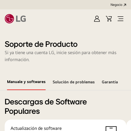
Negocio
Regístrate
Carrito
Open
de
Menu
compra
Soporte de Producto
Si ya tiene una cuenta LG, inicie sesión para obtener más
información.
Manuale y softwares
Solución de problemas
Garantía
Descargas de Software
Populares
Actualización de software