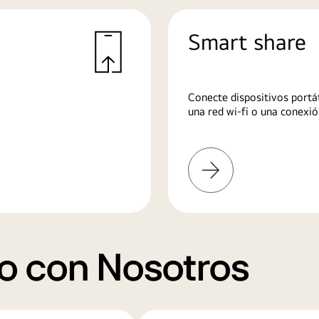
Smart share
Conecte dispositivos portát
una red wi-fi o una conexió
Más
información
o con Nosotros