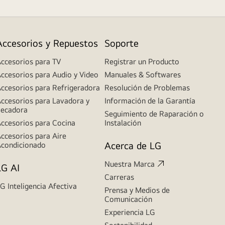
Accesorios y Repuestos
Soporte
ccesorios para TV
Registrar un Producto
ccesorios para Audio y Video
Manuales & Softwares
ccesorios para Refrigeradora
Resolución de Problemas
ccesorios para Lavadora y
Información de la Garantía
ecadora
Seguimiento de Raparación o
ccesorios para Cocina
Instalación
ccesorios para Aire
Acerca de LG
condicionado
Nuestra Marca
LG AI
Carreras
G Inteligencia Afectiva
Prensa y Medios de
Comunicación
Experiencia LG