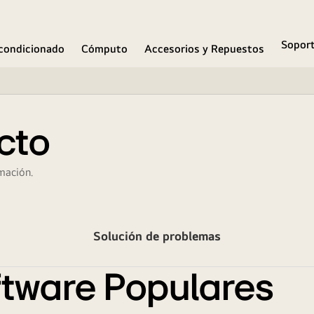
Sopor
condicionado
Cómputo
Accesorios y Repuestos
cto
mación.
Solución de problemas
tware Populares