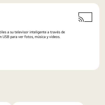
iles a su televisor inteligente a través de
n USB para ver fotos, música y videos.