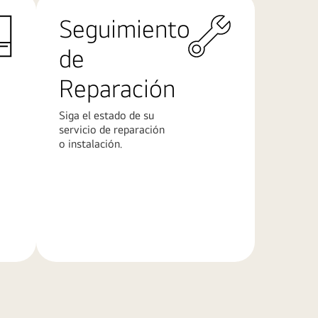
Seguimiento
de
Reparación
Siga el estado de su
servicio de reparación
o instalación.
Más
información