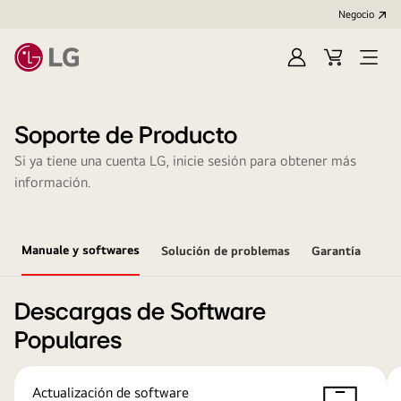
Negocio
Regístrate
Carrito
Open
de
Menu
compra
Soporte de Producto
Si ya tiene una cuenta LG, inicie sesión para obtener más
información.
Manuale y softwares
Solución de problemas
Garantía
Descargas de Software
Populares
Actualización de software