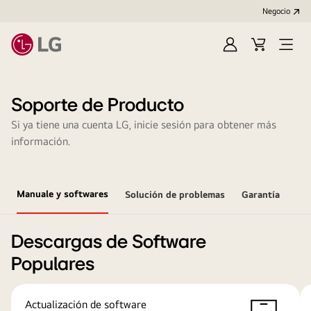
Negocio
Regístrate
Carrito
Open
de
Menu
compra
Soporte de Producto
Si ya tiene una cuenta LG, inicie sesión para obtener más
información.
Manuale y softwares
Solución de problemas
Garantía
Descargas de Software
Populares
Actualización de software