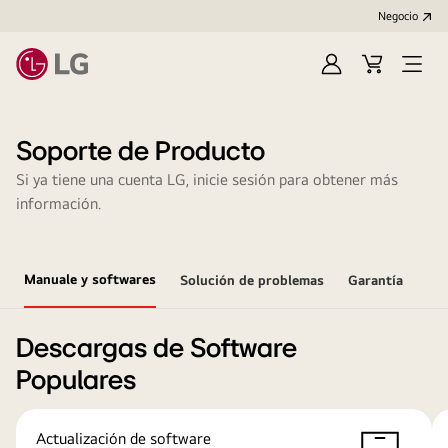
Negocio
Regístrate
Carrito
Open
de
Menu
compra
Soporte de Producto
Si ya tiene una cuenta LG, inicie sesión para obtener más
información.
Manuale y softwares
Solución de problemas
Garantía
Descargas de Software
Populares
Actualización de software