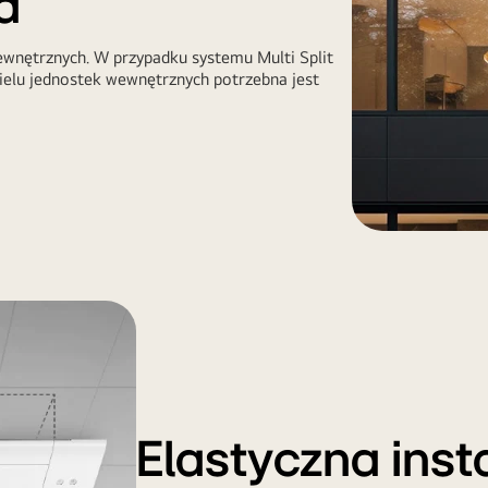
ca
ewnętrznych. W przypadku systemu Multi Split
wielu jednostek wewnętrznych potrzebna jest
Elastyczna inst