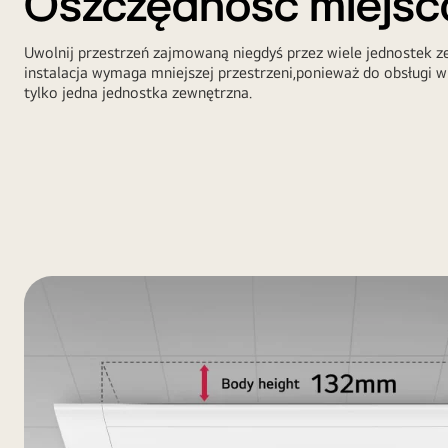
Oszczędność miejs
Uwolnij przestrzeń zajmowaną niegdyś przez wiele jednostek z
instalacja wymaga mniejszej przestrzeni,ponieważ do obsługi 
tylko jedna jednostka zewnętrzna.