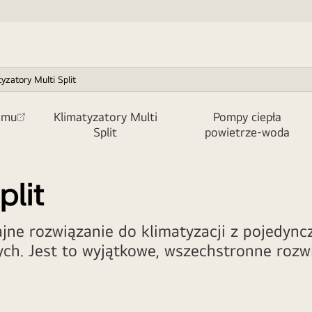
yzatory Multi Split
omu
Klimatyzatory Multi
Pompy ciepła
Split
powietrze-woda
plit
jne rozwiązanie do klimatyzacji z pojedyn
ych. Jest to wyjątkowe, wszechstronne roz