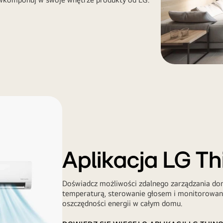
Aplikacja LG T
Doświadcz możliwości zdalnego zarządzania do
temperaturą, sterowanie głosem i monitorowanie
oszczędności energii w całym domu.