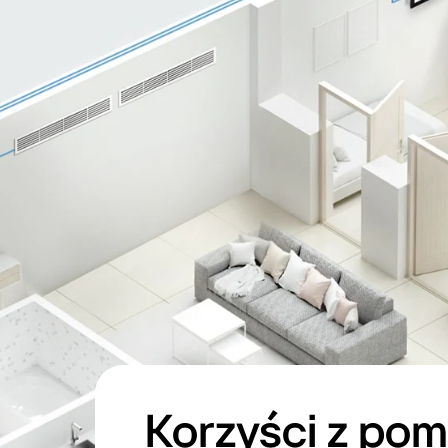
Korzyści z pom