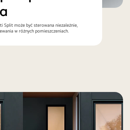
da
 Split może być sterowana niezależnie,
zewania w różnych pomieszczeniach.