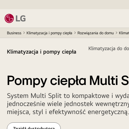
Business
Klimatyzacja i pompy ciepła
Rozwiązania do domu
Klimat
Klimatyzacja do d
Klimatyzacja i pompy ciepła
Pompy ciepła Multi S
System Multi Split to kompaktowe i wyda
jednocześnie wiele jednostek wewnętrzn
miejsca, styl i efektywność energetyczną.
Znajdź dystrybutora