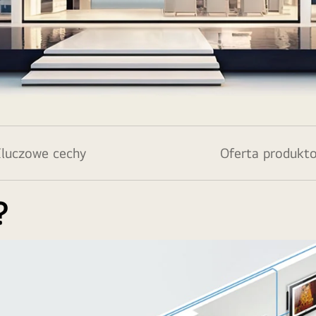
luczowe cechy
Oferta produkt
?