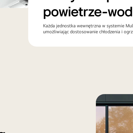
powietrze-wo
Każda jednostka wewnętrzna w systemie Multi
umożliwiając dostosowanie chłodzenia i ogr