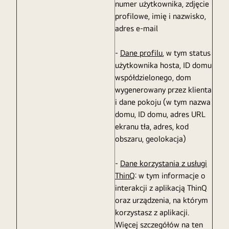
numer użytkownika, zdjęcie
profilowe, imię i nazwisko,
adres e-mail
-
Dane profilu
, w tym status
użytkownika hosta, ID domu
współdzielonego, dom
wygenerowany przez klienta
i dane pokoju (w tym nazwa
domu, ID domu, adres URL
ekranu tła, adres, kod
obszaru, geolokacja)
-
Dane korzystania z usługi
ThinQ
: w tym informacje o
interakcji z aplikacją ThinQ
oraz urządzenia, na którym
korzystasz z aplikacji.
Więcej szczegółów na ten