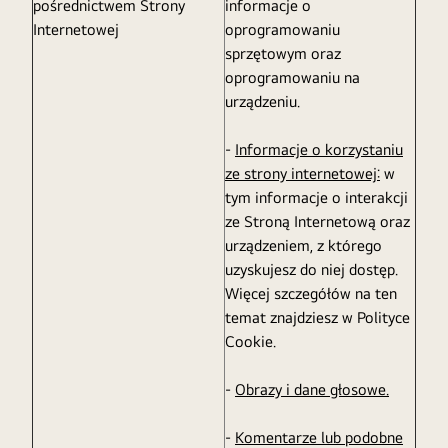
pośrednictwem Strony
informacje o
Internetowej
oprogramowaniu
sprzętowym oraz
oprogramowaniu na
urządzeniu.
-
Informacje o korzystaniu
ze strony internetowej:
w
tym informacje o interakcji
ze Stroną Internetową oraz
urządzeniem, z którego
uzyskujesz do niej dostęp.
Więcej szczegółów na ten
temat znajdziesz w Polityce
Cookie.
-
Obrazy i dane głosowe.
-
Komentarze lub podobne