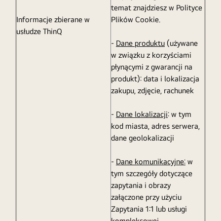
temat znajdziesz w Polityce
Informacje zbierane w
Plików Cookie.
usłudze ThinQ
-
Dane produktu
(używane
w związku z korzyściami
płynącymi z gwarancji na
produkt): data i lokalizacja
zakupu, zdjęcie, rachunek
-
Dane lokalizacji
: w tym
kod miasta, adres serwera,
dane geolokalizacji
-
Dane komunikacyjne:
w
tym szczegóły dotyczące
zapytania i obrazy
załączone przy użyciu
Zapytania 1:1 lub usługi
kompleksowej