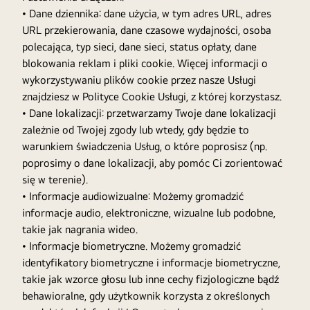
• Dane dziennika: dane użycia, w tym adres URL, adres
URL przekierowania, dane czasowe wydajności, osoba
polecająca, typ sieci, dane sieci, status opłaty, dane
blokowania reklam i pliki cookie. Więcej informacji o
wykorzystywaniu plików cookie przez nasze Usługi
znajdziesz w Polityce Cookie Usługi, z której korzystasz.
• Dane lokalizacji: przetwarzamy Twoje dane lokalizacji
zależnie od Twojej zgody lub wtedy, gdy będzie to
warunkiem świadczenia Usług, o które poprosisz (np.
poprosimy o dane lokalizacji, aby pomóc Ci zorientować
się w terenie).
• Informacje audiowizualne: Możemy gromadzić
informacje audio, elektroniczne, wizualne lub podobne,
takie jak nagrania wideo.
• Informacje biometryczne. Możemy gromadzić
identyfikatory biometryczne i informacje biometryczne,
takie jak wzorce głosu lub inne cechy fizjologiczne bądź
behawioralne, gdy użytkownik korzysta z określonych