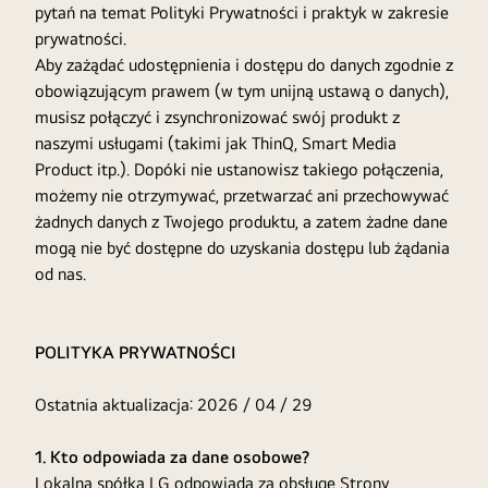
pytań na temat Polityki Prywatności i praktyk w zakresie
prywatności.
Aby zażądać udostępnienia i dostępu do danych zgodnie z
obowiązującym prawem (w tym unijną ustawą o danych),
musisz połączyć i zsynchronizować swój produkt z
naszymi usługami (takimi jak ThinQ, Smart Media
Product itp.). Dopóki nie ustanowisz takiego połączenia,
możemy nie otrzymywać, przetwarzać ani przechowywać
żadnych danych z Twojego produktu, a zatem żadne dane
mogą nie być dostępne do uzyskania dostępu lub żądania
od nas.
POLITYKA PRYWATNOŚCI
Ostatnia aktualizacja: 2026 / 04 / 29
1. Kto odpowiada za dane osobowe?
Lokalna spółka LG odpowiada za obsługę Strony