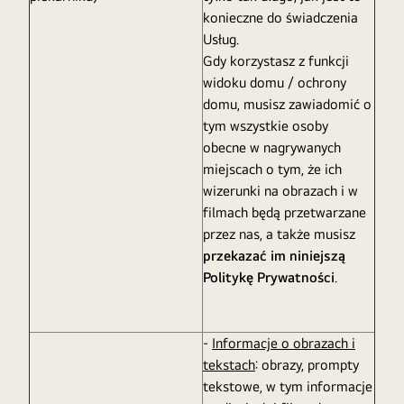
konieczne do świadczenia
Usług.
Gdy korzystasz z funkcji
widoku domu / ochrony
domu, musisz zawiadomić o
tym wszystkie osoby
obecne w nagrywanych
miejscach o tym, że ich
wizerunki na obrazach i w
filmach będą przetwarzane
przez nas, a także musisz
przekazać im niniejszą
Politykę Prywatności
.
-
Informacje o obrazach i
tekstach
: obrazy, prompty
tekstowe, w tym informacje