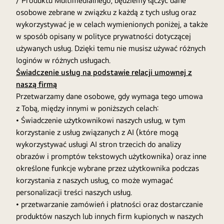
/ Produktu Multimedialnego, będziemy łączyć dane
osobowe zebrane w związku z każdą z tych usług oraz
wykorzystywać je w celach wymienionych poniżej, a także
w sposób opisany w polityce prywatności dotyczącej
używanych usług. Dzięki temu nie musisz używać różnych
loginów w różnych usługach.
Świadczenie usług na podstawie relacji umownej z
naszą firmą
Przetwarzamy dane osobowe, gdy wymaga tego umowa
z Tobą, między innymi w poniższych celach:
• Świadczenie użytkownikowi naszych usług, w tym
korzystanie z usług związanych z AI (które mogą
wykorzystywać usługi AI stron trzecich do analizy
obrazów i promptów tekstowych użytkownika) oraz inne
określone funkcje wybrane przez użytkownika podczas
korzystania z naszych usług, co może wymagać
personalizacji treści naszych usług.
• przetwarzanie zamówień i płatności oraz dostarczanie
produktów naszych lub innych firm kupionych w naszych