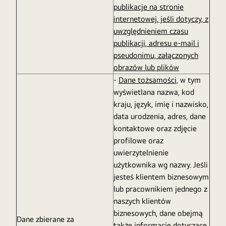
publikacje na stronie
internetowej, jeśli dotyczy, z
uwzględnieniem czasu
publikacji, adresu e-mail i
pseudonimu, załączonych
obrazów lub plików
-
Dane tożsamości,
w tym
wyświetlana nazwa, kod
kraju, język, imię i nazwisko,
data urodzenia, adres, dane
kontaktowe oraz zdjęcie
profilowe oraz
uwierzytelnienie
użytkownika wg nazwy. Jeśli
jesteś klientem biznesowym
lub pracownikiem jednego z
naszych klientów
biznesowych, dane obejmą
Dane zbierane za
także informacje dotyczące