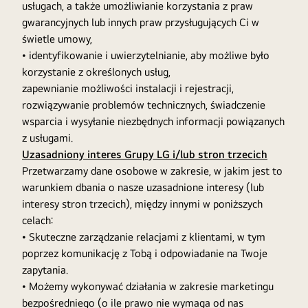
usługach, a także umożliwianie korzystania z praw
gwarancyjnych lub innych praw przysługujących Ci w
świetle umowy,
• identyfikowanie i uwierzytelnianie, aby możliwe było
korzystanie z określonych usług,
zapewnianie możliwości instalacji i rejestracji,
rozwiązywanie problemów technicznych, świadczenie
wsparcia i wysyłanie niezbędnych informacji powiązanych
z usługami.
Uzasadniony interes Grupy LG i/lub stron trzecich
Przetwarzamy dane osobowe w zakresie, w jakim jest to
warunkiem dbania o nasze uzasadnione interesy (lub
interesy stron trzecich), między innymi w poniższych
celach:
• Skuteczne zarządzanie relacjami z klientami, w tym
poprzez komunikację z Tobą i odpowiadanie na Twoje
zapytania.
• Możemy wykonywać działania w zakresie marketingu
bezpośredniego (o ile prawo nie wymaga od nas