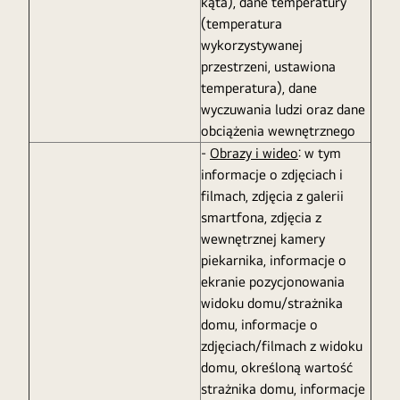
kąta), dane temperatury
(temperatura
wykorzystywanej
przestrzeni, ustawiona
temperatura), dane
wyczuwania ludzi oraz dane
obciążenia wewnętrznego
-
Obrazy i wideo
: w tym
informacje o zdjęciach i
filmach, zdjęcia z galerii
smartfona, zdjęcia z
wewnętrznej kamery
piekarnika, informacje o
ekranie pozycjonowania
widoku domu/strażnika
domu, informacje o
zdjęciach/filmach z widoku
domu, określoną wartość
strażnika domu, informacje