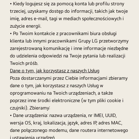
• Kiedy logujesz się za pomocą konta lub profilu strony
trzeciej, uzyskamy dostęp do informacji, takich jak twoje
imię, adres e-mail, tagi w mediach społecznościowych i
zużycie energii.
• Po Twoim kontakcie z pracownikami biura obsługi
klienta lub innymi pracownikami Grupy LG przetworzymy
zarejestrowaną komunikację i inne informacje niezbędne
do udzielenia odpowiedzi na Twoje pytania lub realizacji
Twoich próśb.
Dane o tym, jak korzystasz z naszych Usług
Poza dostarczanymi przez Ciebie informacjami zbieramy
dane o tym, jak korzystasz z naszych Usług w
oprogramowaniu na Twoich urządzeniach, a także
poprzez inne środki elektroniczne (w tym pliki cookie i
czujniki). Zbieramy:
• Dane urządzenia: nazwa urządzenia, nr IMEI, UUID,
wersja OS, kraj, lokalizacja, język, adres IP, adres MAC,
dane połączonego modemu, dane routera internetowego
i ustawienia urządzeń.