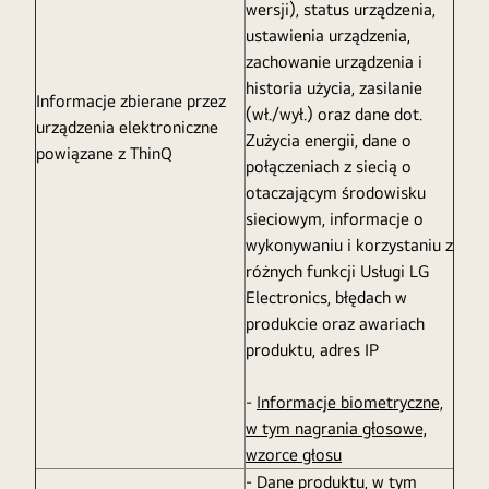
wersji), status urządzenia,
ustawienia urządzenia,
zachowanie urządzenia i
historia użycia, zasilanie
Informacje zbierane przez
(wł./wył.) oraz dane dot.
urządzenia elektroniczne
Zużycia energii, dane o
powiązane z ThinQ
połączeniach z siecią o
otaczającym środowisku
sieciowym, informacje o
wykonywaniu i korzystaniu z
różnych funkcji Usługi LG
Electronics, błędach w
produkcie oraz awariach
produktu, adres IP
-
Informacje biometryczne,
w tym nagrania głosowe,
wzorce głosu
-
Dane produktu
, w tym