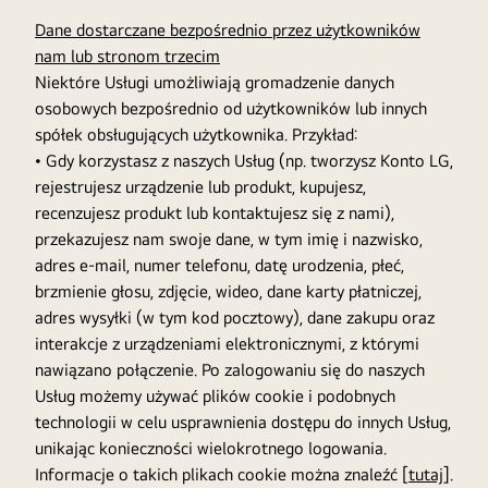
Dane dostarczane bezpośrednio przez użytkowników
nam lub stronom trzecim
Niektóre Usługi umożliwiają gromadzenie danych
osobowych bezpośrednio od użytkowników lub innych
spółek obsługujących użytkownika. Przykład:
• Gdy korzystasz z naszych Usług (np. tworzysz Konto LG,
rejestrujesz urządzenie lub produkt, kupujesz,
recenzujesz produkt lub kontaktujesz się z nami),
przekazujesz nam swoje dane, w tym imię i nazwisko,
adres e-mail, numer telefonu, datę urodzenia, płeć,
brzmienie głosu, zdjęcie, wideo, dane karty płatniczej,
adres wysyłki (w tym kod pocztowy), dane zakupu oraz
interakcje z urządzeniami elektronicznymi, z którymi
nawiązano połączenie. Po zalogowaniu się do naszych
Usług możemy używać plików cookie i podobnych
technologii w celu usprawnienia dostępu do innych Usług,
unikając konieczności wielokrotnego logowania.
Informacje o takich plikach cookie można znaleźć [
tutaj
].