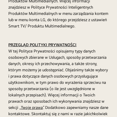
Produktów Multimedialnych. Więcej informacji
znajdziesz w Polityce Prywatności Inteligentnych
Produktów Multimedialnych w menu zarządzania kontem
lub w menu konta LG, do którego przejdziesz z ustawień
Smart TV/ Produktu Multimedialnego.
PRZEGLĄD POLITYKI PRYWATNOŚCI
W tej Polityce Prywatności opisujemy typy danych
osobowych zbierane w Usługach, sposoby przetwarzania
danych, okresy ich przechowywania, a także strony,
którym możemy je udostępniać. Objaśnimy także wybory
i prawa dotyczące danych osobowych przysługujące
użytkownikom, w tym prawo do wyrażenia sprzeciwu na
sposoby przetwarzania (o ile jest uwzględnione w
lokalnych przepisach). Więcej informacji o Twoich
prawach oraz sposobach ich wykonywania znajdziesz w
sekcji „
Twoje prawa
”. Dodatkowo zapewniamy nasze dane
kontaktowe. Skontaktuj się z nami w razie jakichkolwiek