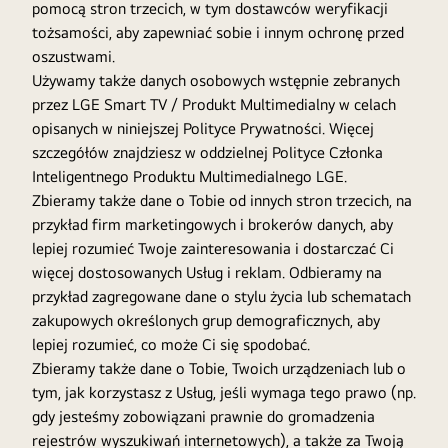
pomocą stron trzecich, w tym dostawców weryfikacji
tożsamości, aby zapewniać sobie i innym ochronę przed
oszustwami.
Używamy także danych osobowych wstępnie zebranych
przez LGE Smart TV / Produkt Multimedialny w celach
opisanych w niniejszej Polityce Prywatności. Więcej
szczegółów znajdziesz w oddzielnej Polityce Członka
Inteligentnego Produktu Multimedialnego LGE.
Zbieramy także dane o Tobie od innych stron trzecich, na
przykład firm marketingowych i brokerów danych, aby
lepiej rozumieć Twoje zainteresowania i dostarczać Ci
więcej dostosowanych Usług i reklam. Odbieramy na
przykład zagregowane dane o stylu życia lub schematach
zakupowych określonych grup demograficznych, aby
lepiej rozumieć, co może Ci się spodobać.
Zbieramy także dane o Tobie, Twoich urządzeniach lub o
tym, jak korzystasz z Usług, jeśli wymaga tego prawo (np.
gdy jesteśmy zobowiązani prawnie do gromadzenia
rejestrów wyszukiwań internetowych), a także za Twoją