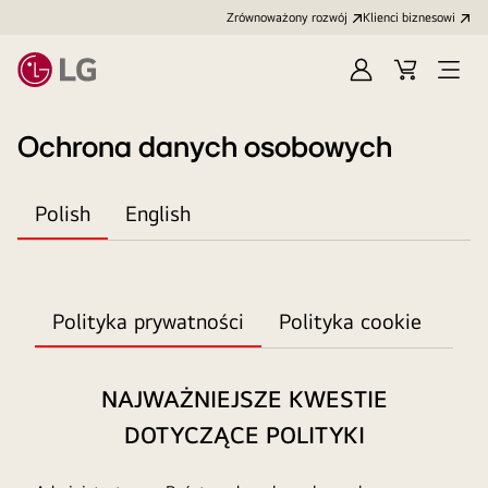
Zrównoważony rozwój
Klienci biznesowi
Zaloguj
Koszyk
Otwó
się
menu
Ochrona danych osobowych
Polish
English
Polityka prywatności
Polityka cookie
NAJWAŻNIEJSZE KWESTIE
DOTYCZĄCE POLITYKI