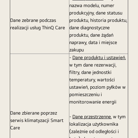
nazwa modelu, numer
produkcyjny, dane statusu
Dane zebrane podczas
produktu, historia produktu,
realizacji usług ThinQ Care
dane diagnostyczne
produktu, dane żądań
naprawy, data i miejsce
zakupu
-
Dane produktu i ustawień
,
w tym dane rezerwacji,
filtry, dane jednostki
temperatury, wartości
ustawień, poziom pyłków w
pomieszczeniu i
monitorowanie energii
Dane zbierane poprzez
-
Dane przestrzenne
, w tym
serwis klimatyzacji Smart
lokalizacja użytkownika
Care
(zależnie od odległości i