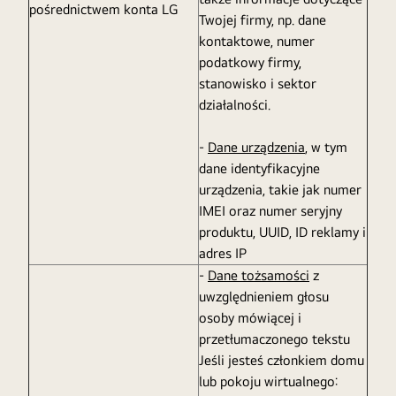
pośrednictwem konta LG
Twojej firmy, np. dane
kontaktowe, numer
podatkowy firmy,
stanowisko i sektor
działalności.
-
Dane urządzenia
, w tym
dane identyfikacyjne
urządzenia, takie jak numer
IMEI oraz numer seryjny
produktu, UUID, ID reklamy i
adres IP
-
Dane tożsamości
z
uwzględnieniem głosu
osoby mówiącej i
przetłumaczonego tekstu
Jeśli jesteś członkiem domu
lub pokoju wirtualnego: