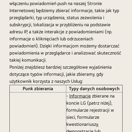
włączeniu powiadomień push na naszej Stronie
Internetowej będziemy zbierać informacje, takie jak typ
przeglądarki, typ urządzenia, status zezwolenia i
subskrypcji, lokalizacja w przybliżeniu na podstawie
adresu IP, a także interakcje z powiadomieniami (np.
informacje o kliknięciach lub odrzuceniach
powiadomień). Dzięki informacjom możemy dostarczać
powiadomienia w przeglądarce i analizować skuteczność
takiej komunikacji.
Poniżej znajdziesz bardziej szczegółowe wyjaśnienia
dotyczące typów informacji, jakie zbieramy, gdy
użytkownik korzysta z naszych Usług:
Punk zbierania
Typy danych osobowych
-
Informacje
zbierane na
koncie LG (patrz niżej),
formularze rejestracji w
sieci, formularze
kwestionariuszy,
demonstracje lub