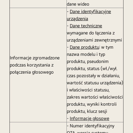
dane wideo
-
Dane identyfikacyjne
urządzenia
-
Dane techniczne
wymagane do łączenia z
urządzeniami zewnętrznymi
-
Dane produktu
: w tym
nazwa modelu i typ
Informacje zgromadzone
produktu, pseudonim
podczas korzystania z
produktu, status (wł./wył.
połączenia głosowego
czas pozostały w działaniu,
wartość statusu urządzenia)
i właściwości statusu,
zakres wartości właściwości
produktu, wyniki kontroli
produktu, klucz sesji
-
Informacje głosowe
- Numer identyfikacyjny
OTA, wersja systemu