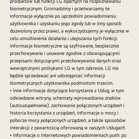
produktów lub funkcji LG opartych na rozpoznawaniu
biometrycznym. Gromadzimy i przetwarzamy te
informacje wyłącznie po uprzednim powiadomieniu
użytkownika i uzyskaniu jego zgody lub w inny sposób
dozwolony przez prawo, a wykorzystujemy je wyłącznie w
celu umożliwienia działania i ulepszania tych funkcji.
Informacje biometryczne są szyfrowane, bezpiecznie
przechowywane i usuwane zgodnie z obowiązującymi
przepisami dotyczącymi przechowywania danych oraz
wewnętrznymi politykami LG w tym zakresie. LG nie
będzie sprzedawać ani udostępniać informacji
biometrycznych użytkownika podmiotom trzecim.
• Inne informacje dotyczące korzystania z Usług, w tym
odwiedzane witryny, schematy wprowadzania znaków
(autouzupełnianie), zachowanie połączonych urządzeń i
historia korzystania z urządzeń, informacje o mocy i
poborze mocy połączonych urządzeń, a także sposobów
interakcji z zawartością oferowaną w naszych Usługach
• Informacje o internetowych powiadomieniach push: po