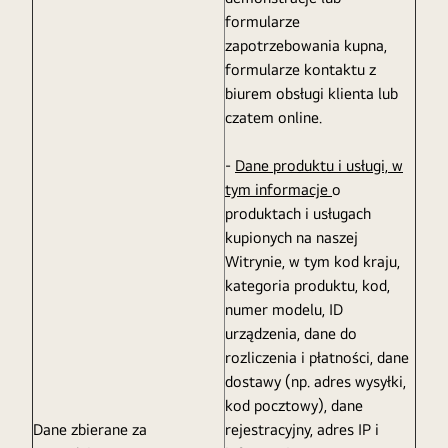
formularze
zapotrzebowania kupna,
formularze kontaktu z
biurem obsługi klienta lub
czatem online.
-
Dane produktu i usługi, w
tym informacje
o
produktach i usługach
kupionych na naszej
Witrynie, w tym kod kraju,
kategoria produktu, kod,
numer modelu, ID
urządzenia, dane do
rozliczenia i płatności, dane
dostawy (np. adres wysyłki,
kod pocztowy), dane
Dane zbierane za
rejestracyjny, adres IP i