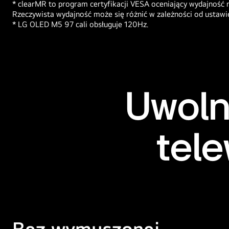
* clearMR to program certyfikacji VESA oceniający wydajność 
Rzeczywista wydajność może się różnić w zależności od ustawi
* LG OLED M5 97 cali obsługuje 120Hz.
Uwoln
tele
Bez wymuszonej