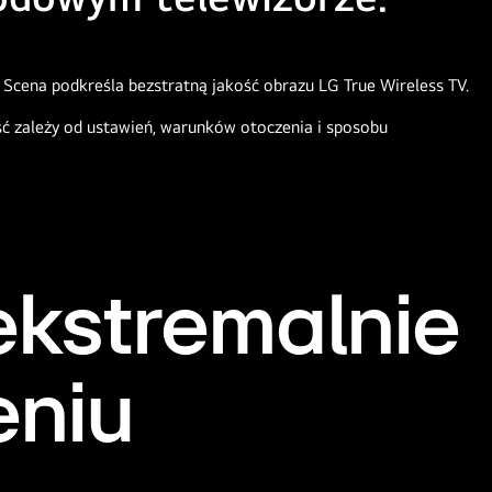
ć zależy od ustawień, warunków otoczenia i sposobu
 ekstremalnie
eniu