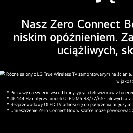
Nasz Zero Connect Bo
niskim opóźnieniem. Zap
uciążliwych, 
* Pierwszy na świecie wśród tradycyjnych telewizorów z tunere
* 4K 144 Hz dotyczy modeli OLED M5 83/77/65-calowych oraz
* Bezprzewodowy OLED TV odnosi się do połączenia między 
* Umieszczenie Zero Connect Box w szafce może powodować zak