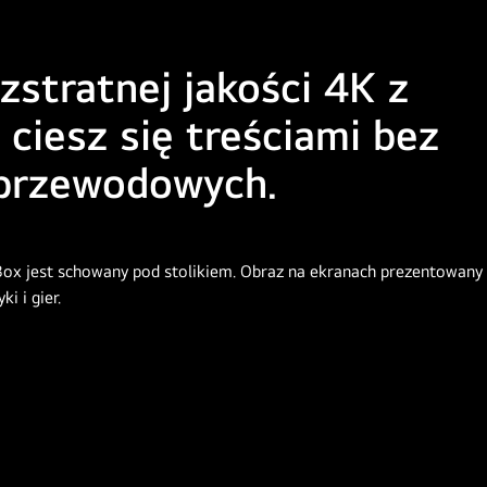
stratnej jakości 4K z
 ciesz się treściami bez
 przewodowych.