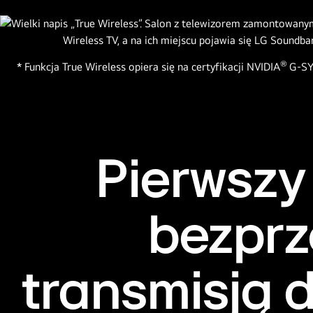
®
* Funkcja True Wireless opiera się na certyfikacji NVIDIA
G-S
Pierwszy
bezprz
transmisją d