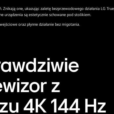
 wejściowe oraz płynne działanie bez migotania.
rawdziwie
wizor z
azu 4K 144 Hz