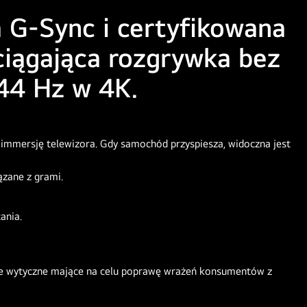
 G-Sync i certyfikowana
iągająca rozgrywka bez
144 Hz w 4K.
ania.
icznie wytyczne mające na celu poprawę wrażeń konsumentów z