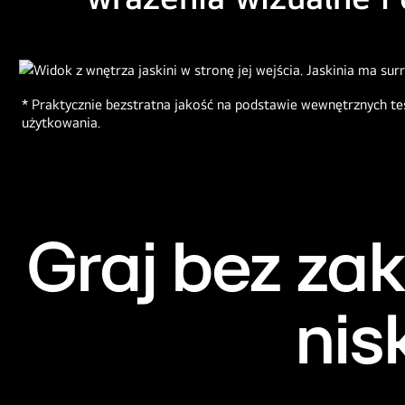
* Praktycznie bezstratna jakość na podstawie wewnętrznych t
użytkowania.
Graj bez zak
nis