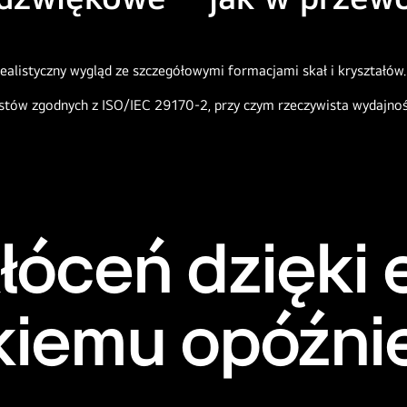
estów zgodnych z ISO/IEC 29170-2, przy czym rzeczywista wydajnoś
łóceń dzięki
kiemu opóźni