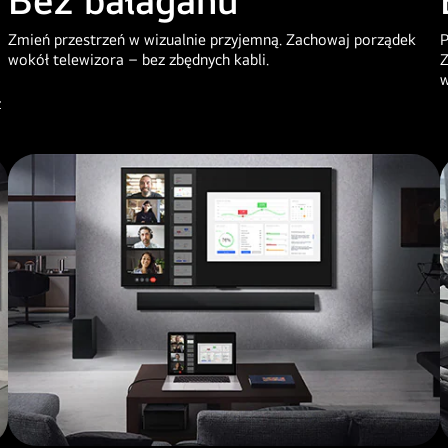
Zmień przestrzeń w wizualnie przyjemną. Zachowaj porządek
P
wokół telewizora – bez zbędnych kabli.
Z
w
z