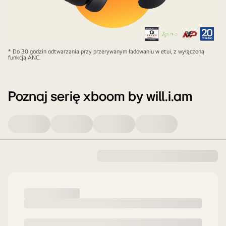
* Do 30 godzin odtwarzania przy przerywanym ładowaniu w etui, z wyłączoną
funkcją ANC.
Poznaj serię xboom by will.i.am