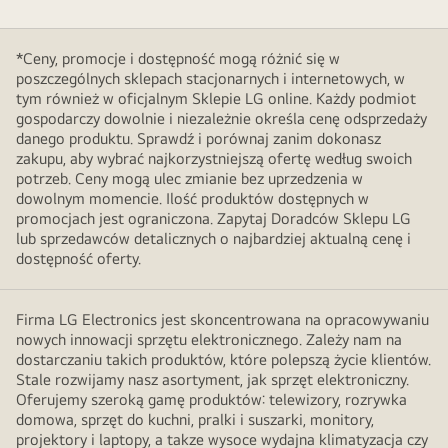
*Ceny, promocje i dostępność mogą różnić się w
poszczególnych sklepach stacjonarnych i internetowych, w
tym również w oficjalnym Sklepie LG online. Każdy podmiot
gospodarczy dowolnie i niezależnie określa cenę odsprzedaży
danego produktu. Sprawdź i porównaj zanim dokonasz
zakupu, aby wybrać najkorzystniejszą ofertę według swoich
potrzeb. Ceny mogą ulec zmianie bez uprzedzenia w
dowolnym momencie. Ilość produktów dostępnych w
promocjach jest ograniczona. Zapytaj Doradców Sklepu LG
lub sprzedawców detalicznych o najbardziej aktualną cenę i
dostępność oferty.
Firma LG Electronics jest skoncentrowana na opracowywaniu
nowych innowacji sprzętu elektronicznego. Zależy nam na
dostarczaniu takich produktów, które polepszą życie klientów.
Stale rozwijamy nasz asortyment, jak sprzęt elektroniczny.
Oferujemy szeroką gamę produktów: telewizory, rozrywka
domowa, sprzęt do kuchni, pralki i suszarki, monitory,
projektory i laptopy, a takze wysoce wydajna klimatyzacja czy