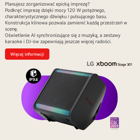
Planujesz zorganizować epicką imprezę?
Podkręć imprezę dzięki mocy 120 W potężnego,
charakterystycznego dźwięku i pulsującego basu.
Konstrukcja klinowa pozwala zamienić każdą przestrzeń w
scenę.
Oświetlenie AI synchronizujące się z muzyką, a zestawy
karaoke i DJ-ów zapewniają jeszcze więcej radości.
Więcej informacji