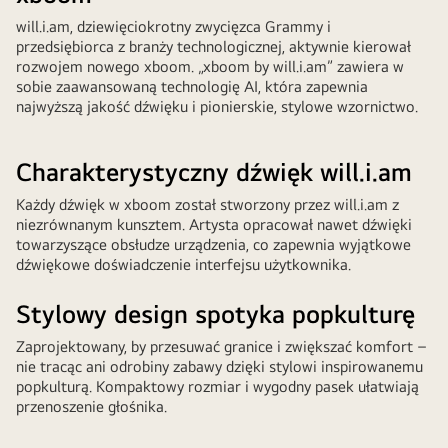
will.i.am, dziewięciokrotny zwycięzca Grammy i
przedsiębiorca z branży technologicznej, aktywnie kierował
rozwojem nowego xboom. „xboom by will.i.am” zawiera w
sobie zaawansowaną technologię AI, która zapewnia
najwyższą jakość dźwięku i pionierskie, stylowe wzornictwo.
Charakterystyczny dźwięk will.i.am
Każdy dźwięk w xboom został stworzony przez will.i.am z
niezrównanym kunsztem. Artysta opracował nawet dźwięki
towarzyszące obsłudze urządzenia, co zapewnia wyjątkowe
dźwiękowe doświadczenie interfejsu użytkownika.
Stylowy design spotyka popkulturę
Zaprojektowany, by przesuwać granice i zwiększać komfort –
nie tracąc ani odrobiny zabawy dzięki stylowi inspirowanemu
popkulturą. Kompaktowy rozmiar i wygodny pasek ułatwiają
przenoszenie głośnika.