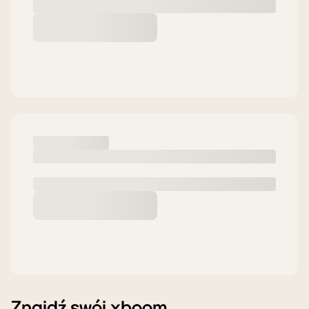
Znajdź swój xboom