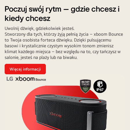
Poczuj swój rytm – gdzie chcesz i
kiedy chcesz
Uwolnij dźwięk, gdziekolwiek jesteś.
Stworzony dla tych, którzy żyją pełnią życia – xboom Bounce
to Twoja osobista forteca dźwięku. Dzięki pulsującemu
basowi i krystalicznie czystym wysokim tonom zmienisz
klimat każdego miejsca – bez względu na to, czy tańczysz w
salonie, jesteś na plaży lub na biwaku.
Więcej informacji