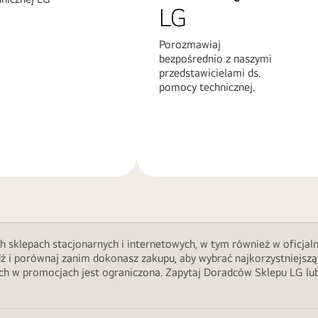
LG
Porozmawiaj
bezpośrednio z naszymi
przedstawicielami ds.
pomocy technicznej.
Więcej
informacji
h sklepach stacjonarnych i internetowych, w tym również w oficjal
ź i porównaj zanim dokonasz zakupu, aby wybrać najkorzystniejszą
 w promocjach jest ograniczona. Zapytaj Doradców Sklepu LG lub 