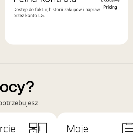
Dostęp do faktur, historii zakupów i napraw
przez konto LG.
mocy?
potrzebujesz
rcie
Moje