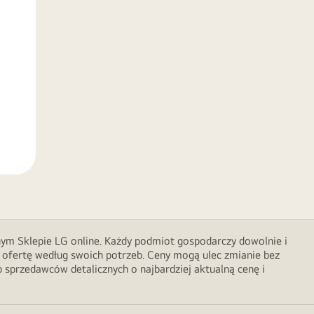
nym Sklepie LG online. Każdy podmiot gospodarczy dowolnie i
 ofertę według swoich potrzeb. Ceny mogą ulec zmianie bez
sprzedawców detalicznych o najbardziej aktualną cenę i