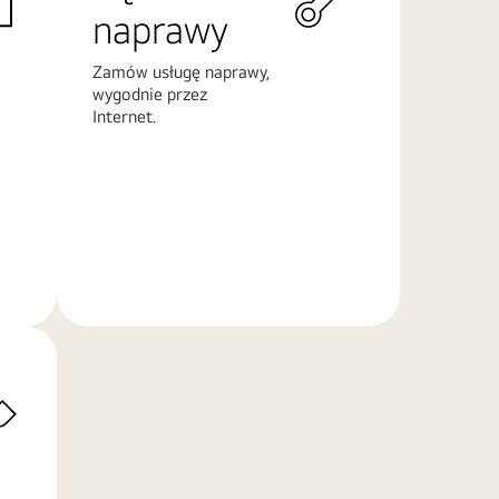
naprawy
Zamów usługę naprawy,
wygodnie przez
Internet.
Więcej
informacji