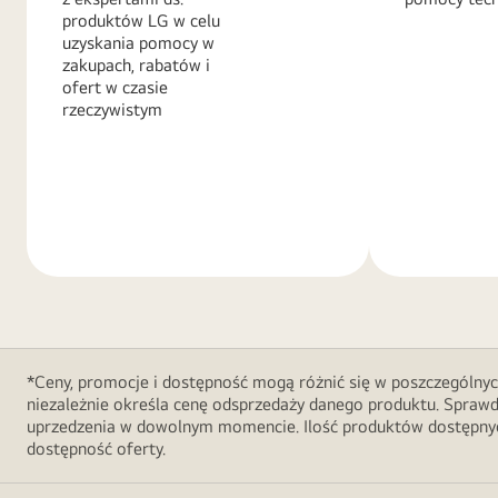
produktów LG w celu
uzyskania pomocy w
zakupach, rabatów i
ofert w czasie
rzeczywistym
Więcej
Więcej
informacji
informacji
*Ceny, promocje i dostępność mogą różnić się w poszczególnyc
niezależnie określa cenę odsprzedaży danego produktu. Sprawd
uprzedzenia w dowolnym momencie. Ilość produktów dostępnych
dostępność oferty.