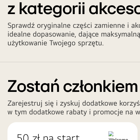
z kategorii akces
Sprawdź oryginalne części zamienne i a
idealne dopasowanie, dające maksymalną
użytkowanie Twojego sprzętu.
Zostań członkiem
Zarejestruj się i zyskuj dodatkowe korzyś
w tym dodatkowe rabaty i promocje na w
50 zł na start