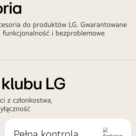
oria
kcesoria do produktów LG. Gwarantowane
 funkcjonalność i bezproblemowe
 klubu LG
ci z członkostwa,
yłączność
Pełna kontrola