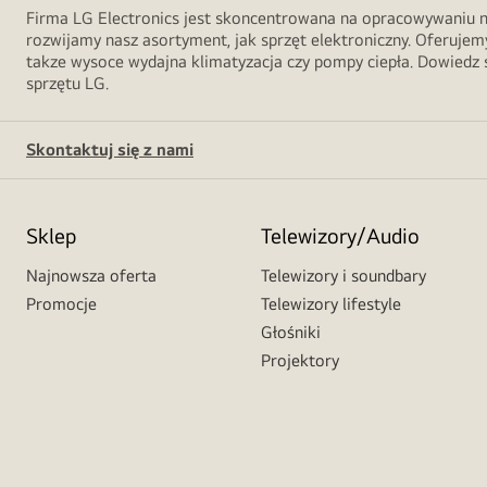
Firma LG Electronics jest skoncentrowana na opracowywaniu no
rozwijamy nasz asortyment, jak sprzęt elektroniczny. Oferujemy
takze wysoce wydajna klimatyzacja czy pompy ciepła. Dowiedz s
sprzętu LG.
Skontaktuj się z nami
Sklep
Telewizory/Audio
Najnowsza oferta
Telewizory i soundbary
Promocje
Telewizory lifestyle
Głośniki
Projektory