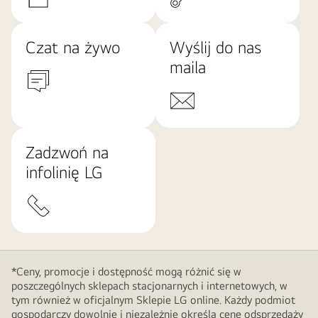
Czat na żywo
Wyślij do nas
maila
Zadzwoń na
infolinię LG
*Ceny, promocje i dostępność mogą różnić się w
poszczególnych sklepach stacjonarnych i internetowych, w
tym również w oficjalnym Sklepie LG online. Każdy podmiot
gospodarczy dowolnie i niezależnie określa cenę odsprzedaży