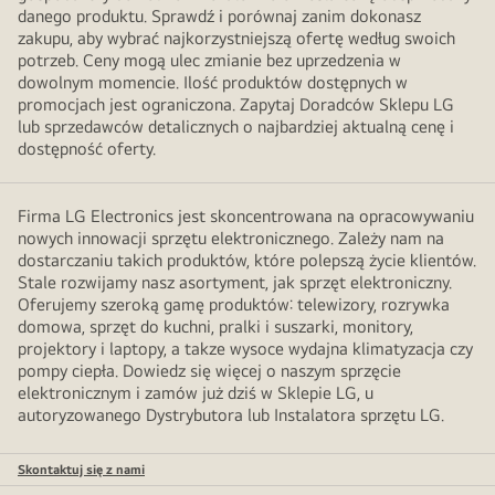
danego produktu. Sprawdź i porównaj zanim dokonasz
zakupu, aby wybrać najkorzystniejszą ofertę według swoich
potrzeb. Ceny mogą ulec zmianie bez uprzedzenia w
dowolnym momencie. Ilość produktów dostępnych w
promocjach jest ograniczona. Zapytaj Doradców Sklepu LG
lub sprzedawców detalicznych o najbardziej aktualną cenę i
dostępność oferty.
Firma LG Electronics jest skoncentrowana na opracowywaniu
nowych innowacji sprzętu elektronicznego. Zależy nam na
dostarczaniu takich produktów, które polepszą życie klientów.
Stale rozwijamy nasz asortyment, jak sprzęt elektroniczny.
Oferujemy szeroką gamę produktów: telewizory, rozrywka
domowa, sprzęt do kuchni, pralki i suszarki, monitory,
projektory i laptopy, a takze wysoce wydajna klimatyzacja czy
pompy ciepła. Dowiedz się więcej o naszym sprzęcie
elektronicznym i zamów już dziś w Sklepie LG, u
autoryzowanego Dystrybutora lub Instalatora sprzętu LG.
Skontaktuj się z nami