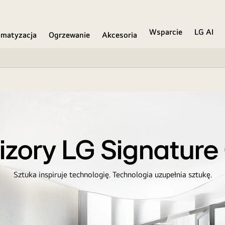
Wsparcie
LG AI
imatyzacja
Ogrzewanie
Akcesoria
izory LG Signatur
Sztuka inspiruje technologię. Technologia uzupełnia sztukę.