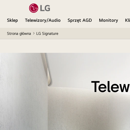
Sklep
Telewizory/Audio
Sprzęt AGD
Monitory
Kl
Strona główna
LG Signature
Telew