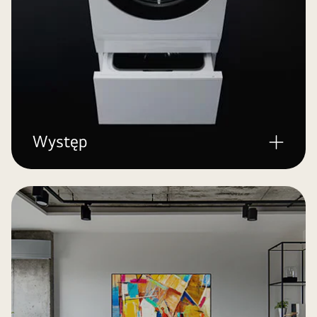
Występ