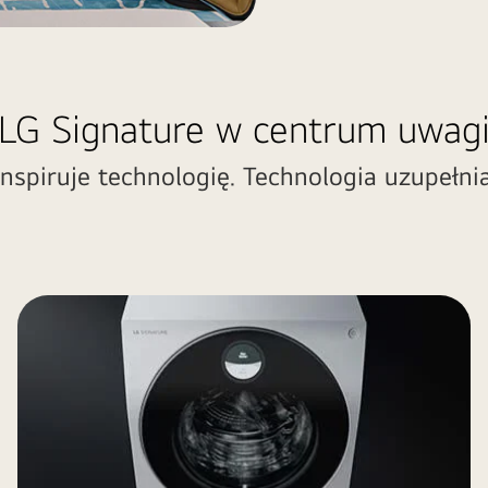
LG Signature w centrum uwag
inspiruje technologię. Technologia uzupełnia