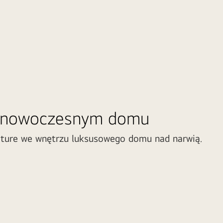
 nowoczesnym domu
nature we wnętrzu luksusowego domu nad narwią.