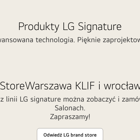
Produkty LG Signature
ansowana technologia. Pięknie zaprojekto
StoreWarszawa KLIF i wrocła
 linii LG signature można zobaczyć i zamó
Salonach.
Zapraszamy!
Odwiedź LG brand store