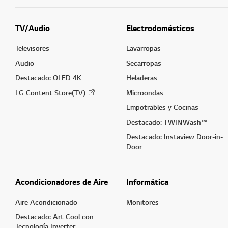
TV/Audio
Electrodomésticos
Televisores
Lavarropas
Audio
Secarropas
Destacado: OLED 4K
Heladeras
LG Content Store(TV)
Microondas
Empotrables y Cocinas
Destacado: TWINWash™
Destacado: Instaview Door-in-
Door
Acondicionadores de Aire
Informática
Aire Acondicionado
Monitores
Destacado: Art Cool con
Tecnología Inverter