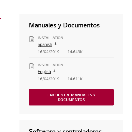
Manuales y Documentos
INSTALLATION
Spanish
16/04/2019
14.649K
INSTALLATION
English
16/04/2019
14.611K
ENCUENTRE MANUALES Y
DOCUMENTOS
Software y controladores