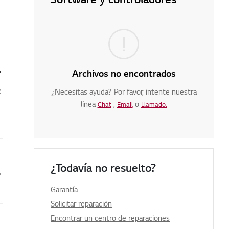
ado de techo LG?
Archivos no encontrados
e
¿Necesitas ayuda? Por favor, intente nuestra
línea
,
o
Chat
Email
Llamado.
¿Todavía no resuelto?
ción LG ThinQ
Garantía
Solicitar reparación
Encontrar un centro de reparaciones