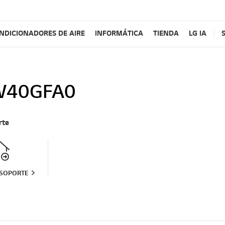
NDICIONADORES DE AIRE
INFORMÁTICA
TIENDA
LG IA
W40GFA0
rte
 SOPORTE