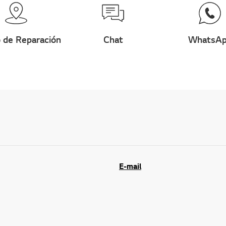
 de Reparación
Chat
WhatsA
E-mail