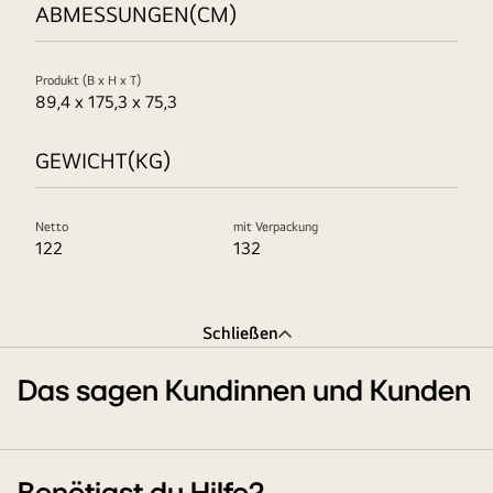
ABMESSUNGEN(CM)
Produkt (B x H x T)
89,4 x 175,3 x 75,3
GEWICHT(KG)
Netto
mit Verpackung
122
132
Schließen
Das sagen Kundinnen und Kunden