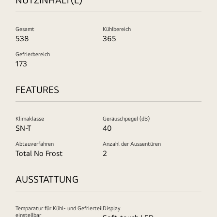
Gesamt
Kühlbereich
538
365
Gefrierbereich
173
FEATURES
Klimaklasse
Geräuschpegel (dB)
SN-T
40
Abtauverfahren
Anzahl der Aussentüren
Total No Frost
2
AUSSTATTUNG
Temparatur für Kühl- und Gefrierteil
Display
einstellbar