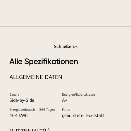
Schließen
Alle Spezifikationen
ALLGEMEINE DATEN
Bauart
Energieeffizienzklasse
Side-by-Side
A+
Energieverbrauch in 365 Tagen
Farbe
464 kWh
gebürsteter Edelstahl
NUTZINHALT(L)