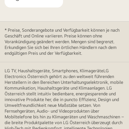
* Preise, Sonderangebote und Verfügbarkeit können je nach
Geschäft und Online variieren. Preise können ohne
Vorankündigung geändert werden. Mengen sind begrenzt.
Erkundigen Sie sich bei Ihren örtlichen Händlern nach dem
endgültigen Preis und der Verfügbarkeit.
LG TV, Haushaltsgeräte, Smartphones, KlimageräteLG
Electronics Österreich gehört zu den weltweit führenden
Herstellern in den Bereichen Unterhaltungselektronik, mobile
Kommunikation, Haushaltsgeräte und Klimaanlagen. LG
Österreich stellt intuitiv bedienbare, energiesparende und
innovative Produkte her, die in puncto Effizienz, Design und
Umweltfreundlichkeit neue Maßstäbe setzen. Von
Fernsehgeräten, Audio- und Videoprodukten über
Mobiltelefone bis hin zu Klimageräten und Waschmaschinen –
die breite Produktpalette von LG Österreich überzeugt durch
High-Tech mit Bedienkomfort, intelligente Technologien,