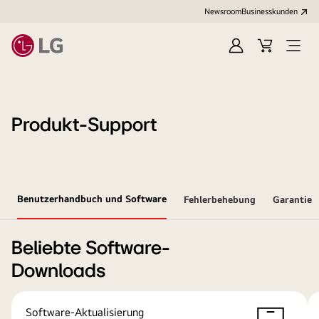
Newsroom
Businesskunden
Anmelden
Warenkorb
Menü
öffne
Produkt-Support
Benutzerhandbuch und Software
Fehlerbehebung
Garantie
Beliebte Software-
Downloads
Software-Aktualisierung