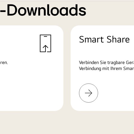
e-Downloads
Smart Share
ren.
Verbinden Sie tragbare Ge
Verbindung mit Ihrem Smart
Mehr
erfahren