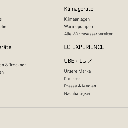
Klimageräte
s
Klimaanlagen
seher
Wärmepumpen
Alle Warmwasserbereiter
eräte
LG EXPERIENCE
ÜBER LG
n & Trockner
Unsere Marke
en
Karriere
Presse & Medien
Nachhaltigkeit