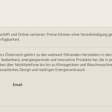
chäft und Online variieren. Preise können ohne Vorankündigung ge
rfügbarkeit.
cs Österreich gehört zu den weltweit führenden Herstellern in de
v bedienbare, energiesparende und innovative Produkte her, die in 
en über Mobiltelefone bis hin zu Klimageräten und Waschmaschine
 exzellentes Design und niedrigen Energieverbrauch.
Email