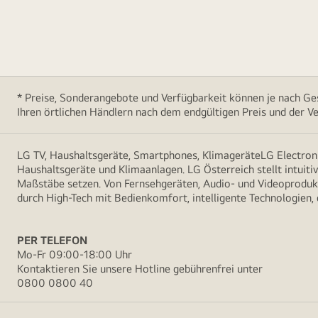
* Preise, Sonderangebote und Verfügbarkeit können je nach Ges
Ihren örtlichen Händlern nach dem endgültigen Preis und der Ve
LG TV, Haushaltsgeräte, Smartphones, KlimageräteLG Electroni
Haushaltsgeräte und Klimaanlagen. LG Österreich stellt intuiti
Maßstäbe setzen. Von Fernsehgeräten, Audio- und Videoprodukt
durch High-Tech mit Bedienkomfort, intelligente Technologien,
PER TELEFON
Mo-Fr 09:00-18:00 Uhr
Kontaktieren Sie unsere Hotline gebührenfrei unter
0800 0800 40