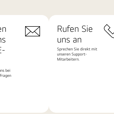
en
Rufen Sie
ns
uns an
E-
Sprechen Sie direkt mit
unseren Support-
Mitarbeitern.
ns bei
 Fragen
Mehr
erfahren