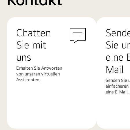
Kontakt
Chatten
Send
Sie mit
Sie u
uns
eine 
Mail
Erhalten Sie Antworten
von unseren virtuellen
Assistenten.
Senden Sie u
einfacheren
eine E-Mail.
Mehr
Mehr
erfahren
erfahren